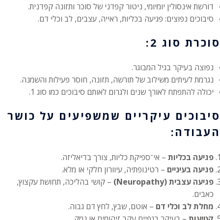
דורשת אינסולין יומיומי, ניטור קפדני של סוכר ותזונה קפדנית.
סיבוכים נפוצים: פגיעה בכליות, ראייה, עצבים, לב וכלי דם.
סוכרת סוג 2:
נפוצה בעיקר בגיל המבוגר.
נגרמת לעיתים משילוב של תורשה, תזונה, חוסר פעילות והשמנה.
יכולה להתפתח לאורך שנים ולגרום לאותם סיבוכים כמו סוג 1.
סיבוכים עיקריים שמשפיעים על כושר
העבודה:
פגיעה בכליות
– אי־ספיקת כליות, צורך בדיאליזה.
פגיעה בעיניים
– רטינופתיה, עיוורון חלקי או מלא.
פגיעה עצבית (Neuropathy)
– קושי בהליכה, תחושת עקצוץ,
כאבים.
מחלת לב וכלי דם
– אוטם, שבץ, לחץ דם גבוה.
קטיעות
– בעיקר בגפיים עקב זיהומים או נמק.