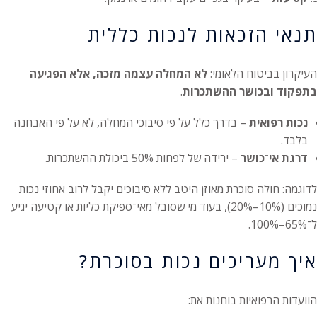
תנאי הזכאות לנכות כללית
העיקרון בביטוח הלאומי:
לא המחלה עצמה מזכה, אלא הפגיעה
בתפקוד ובכושר ההשתכרות
.
נכות רפואית
– בדרך כלל על פי סיבוכי המחלה, לא על פי האבחנה
בלבד.
דרגת אי־כושר
– ירידה של לפחות 50% ביכולת ההשתכרות.
לדוגמה: חולה סוכרת מאוזן היטב ללא סיבוכים יקבל לרוב אחוזי נכות
נמוכים (10%–20%), בעוד מי שסובל מאי־ספיקת כליות או קטיעה יגיע
ל־65%–100%.
איך מעריכים נכות בסוכרת?
הוועדות הרפואיות בוחנות את: