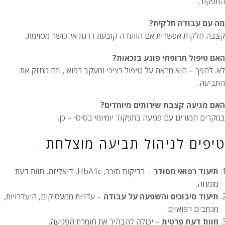
התפקוד.
מה עם עבודה חלקית?
קצבה חלקית אפשרית אם הוועדה קובעת דרגת אי־כושר מסוימת.
האם טיפול תרופתי פוגע בזכאות?
לא. להפך – הוא מראה על טיפול רציני ומעקב רפואי, וזה מחזק את
התביעה.
האם מגיעה קצבת שירותים מיוחדים?
במקרים חמורים עם פגיעה בתפקוד יומיומי בסיסי – כן.
טיפים לניהול תביעה מוצלחת
תיעוד רפואי מסודר
– בדיקות סוכר, HbA1c, דיאליזה, חוות דעת
מומחה.
תיעוד סיבוכים והשפעה על עבודה
– עדויות ממעסיקים, היעדרויות,
מכתבים רפואיים.
חוות דעת פרטית
– יכולה להבהיר את חומרת הפגיעה.