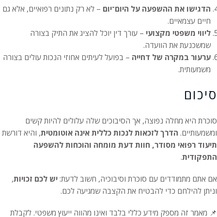
הדגישו את ההשפעה על היום־יום
– לא רק נתונים רפואיים, אלא גם
חיים עצמאיים.
ליווי משפטי מקצועי
– עורך דין יוכל להציג את התיק בצורה
שמשכנעת את הוועדה.
ערעור במקרה של דחייה
– בפועל לעיתים אחוזי הנכות עולים בצורה
משמעותית.
סיכום
סוכרת היא מחלה נפוצה, אך הסיבוכים שלה עלולים להיות קשים
ומשמעותיים.
הדרך לזכאות לנכות כללית אינה אוטומטית
, והיא דורשת
תיעוד רפואי מסודר, חוות דעת מומחה והוכחות להשפעה
התפקודית
.
אם אתם מתמודדים עם סוכרת וסיבוכיה, חשוב לדעת:
יש לכם זכויות
,
וניתן להילחם כדי להבטיח את הקצבה שמגיעה לכם.
📌 מאמר זה מספק מידע כללי בלבד ואינו מהווה ייעוץ משפטי. לקבלת