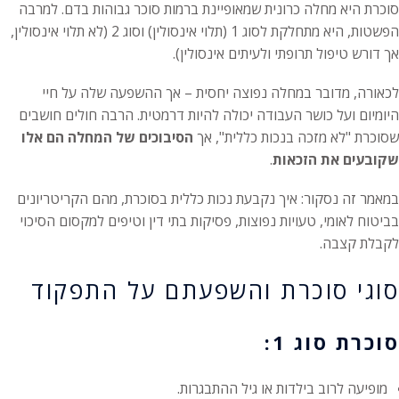
סוכרת היא מחלה כרונית שמאופיינת ברמות סוכר גבוהות בדם. למרבה
הפשטות, היא מתחלקת לסוג 1 (תלוי אינסולין) וסוג 2 (לא תלוי אינסולין,
אך דורש טיפול תרופתי ולעיתים אינסולין).
לכאורה, מדובר במחלה נפוצה יחסית – אך ההשפעה שלה על חיי
היומיום ועל כושר העבודה יכולה להיות דרמטית. הרבה חולים חושבים
שסוכרת "לא מזכה בנכות כללית", אך
הסיבוכים של המחלה הם אלו
שקובעים את הזכאות
.
במאמר זה נסקור: איך נקבעת נכות כללית בסוכרת, מהם הקריטריונים
בביטוח לאומי, טעויות נפוצות, פסיקות בתי דין וטיפים למקסום הסיכוי
לקבלת קצבה.
סוגי סוכרת והשפעתם על התפקוד
סוכרת סוג 1:
מופיעה לרוב בילדות או גיל ההתבגרות.