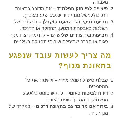
מעבודה.
פיצויים לפי חוק הפלת"ד
– אם מדובר בתאונת
דרכים (למשל מנוף נייד שנסע ופגע בעובד).
תביעת נזיקין נגד המעסיק/קבלן
– במקרים של
רשלנות באבטחת המטען, תחזוקה או הדרכה.
תביעות נגד צדדים שלישיים
– לדוגמה, יצרן מנוף
פגום או חברה שסיפקה שירותי תחזוקה רשלניים.
מה צריך לעשות עובד שנפגע
בתאונת מנוף?
קבלת טיפול רפואי מיידי
– ולשמור את כל
המסמכים.
דיווח לביטוח לאומי
– להגיש טופס בל/250
ממעסיק, ובהמשך טופס תאונה.
בירור אם מדובר גם בתאונת דרכים
– במקרה של
מנוף נייד.