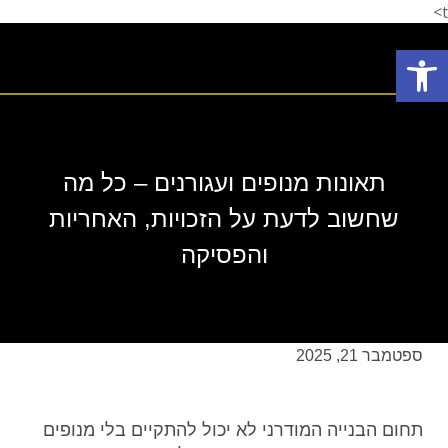
t>
פתח סרגל נגישות
תחומי עיסוק
המלצת לקוחות
הצלחות המשרד
אודות המשרד
תאונות מנופים ועגורנים – כל מה
שחשוב לדעת על הזכויות, האחריות
והפסיקה
ספטמבר 21, 2025
תחום הבנייה המודרני לא יכול להתקיים בלי מנופים