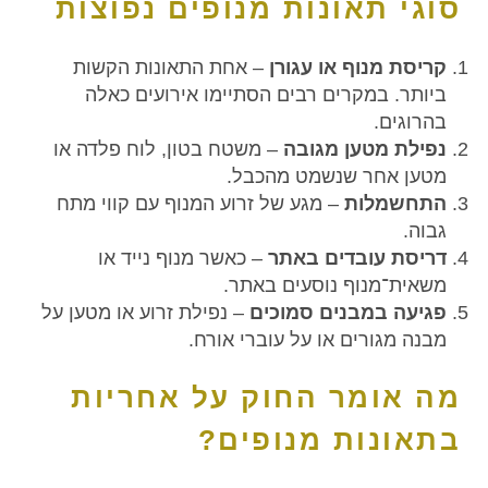
סוגי תאונות מנופים נפוצות
קריסת מנוף או עגורן
– אחת התאונות הקשות
ביותר. במקרים רבים הסתיימו אירועים כאלה
בהרוגים.
נפילת מטען מגובה
– משטח בטון, לוח פלדה או
מטען אחר שנשמט מהכבל.
התחשמלות
– מגע של זרוע המנוף עם קווי מתח
גבוה.
דריסת עובדים באתר
– כאשר מנוף נייד או
משאית־מנוף נוסעים באתר.
פגיעה במבנים סמוכים
– נפילת זרוע או מטען על
מבנה מגורים או על עוברי אורח.
מה אומר החוק על אחריות
בתאונות מנופים?