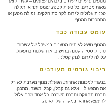
מנופים פועלים לעיתים בגבהים עצומים – עשרות ואף
מאות מטרים. כל טעות קטנה, עומס יתר או תקלה
טכנית עלולים לגרום לקריסת חלקים, נפילת מטען או
התהפכות המנוף.
עומס עבודה כבד
המנוף נושא לעיתים מטענים במשקל של עשרות
טונות. סטייה קטנה בחישוב, או רשלנות בתפעול,
עלולה לגרום לנזק קטלני.
ריבוי גורמים מעורבים
בניגוד למכונות אחרות, הפעלת מנוף מערבת לא רק
את המפעיל – אלא גם קבלן, קבלן משנה, מתכנן,
חברת תחזוקה וחברת השכרה. כל אחד מהם עלול
להימצא אחראי במקרה של תאונה.