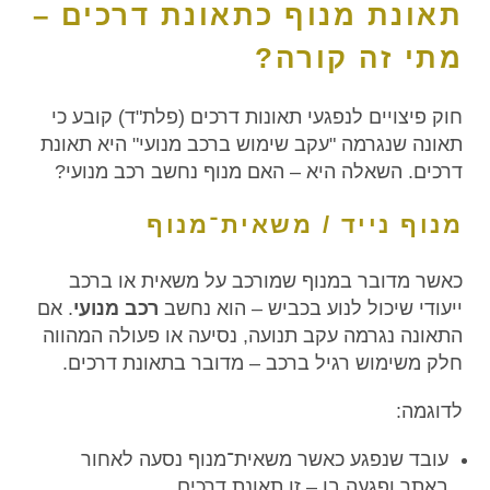
תאונת מנוף כתאונת דרכים –
מתי זה קורה?
חוק פיצויים לנפגעי תאונות דרכים (פלת"ד) קובע כי
תאונה שנגרמה "עקב שימוש ברכב מנועי" היא תאונת
דרכים. השאלה היא – האם מנוף נחשב רכב מנועי?
מנוף נייד / משאית־מנוף
כאשר מדובר במנוף שמורכב על משאית או ברכב
ייעודי שיכול לנוע בכביש – הוא נחשב
רכב מנועי
. אם
התאונה נגרמה עקב תנועה, נסיעה או פעולה המהווה
חלק משימוש רגיל ברכב – מדובר בתאונת דרכים.
לדוגמה:
עובד שנפגע כאשר משאית־מנוף נסעה לאחור
באתר ופגעה בו – זו תאונת דרכים.