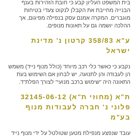
בית המשפט העליון קבע כי חובת הזהירות בענף
הבנייה מחייבת את הקבלן לנקוט צעדי בטיחות
מוגברים. המקרה אמנם עסק בנפילה מפיגום, אך
ההלכה יושמה גם על תאונות מנופים.
ע"א 358/83 קרטון נ' מדינת
ישראל
נקבע כי כאשר כלי רכב מיוחד (כולל מנוף נייד) משמש
הן לעבודה והן לתנועה, יש לבחון אם השימוש בעת
התאונה היה "שימוש ברכב מנועי" לצורך הפלת"ד.
ת"א (מחוזי ת"א) 32145-06-12
פלוני נ' חברה לעבודות מנוף
בע"מ
עובד שנפצע מנפילת מטען שטולטל על ידי מנוף נייד