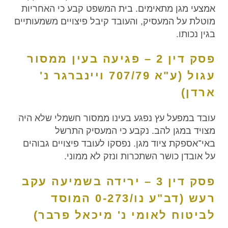
אמצעי מגן מתאימים. בית המשפט קבע כי האחריות
מוטלת על המעסיק, והעובד קיבל פיצויים משמעותיים
בגין נכותו.
פסק דין 2 – פגיעה בעין ממסור
עגול (ע"א 707/79 ויינברגר נ'
ארדן)
עובד במפעל עץ נפגע בעינו ממסור חשמלי שלא היה
מצויד במגן להב. נקבע כי המעסיק התרשל
באי־אספקת ציוד מגן. נפסקו לעובד פיצויים גבוהים
על אובדן כושר השתכרות ונזק לא ממוני.
פסק דין 3 – ירידה בשמיעה עקב
רעש (דב"ע נו/0-273 המוסד
לביטוח לאומי נ' מיכאל פרבר)