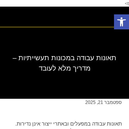
t>
פתח סרגל נגישות
תחומי עיסוק
המלצת לקוחות
הצלחות המשרד
אודות המשרד
תאונות עבודה במכונות תעשייתיות –
מדריך מלא לעובד
ספטמבר 21, 2025
תאונות עבודה במפעלים ובאתרי ייצור אינן נדירות.