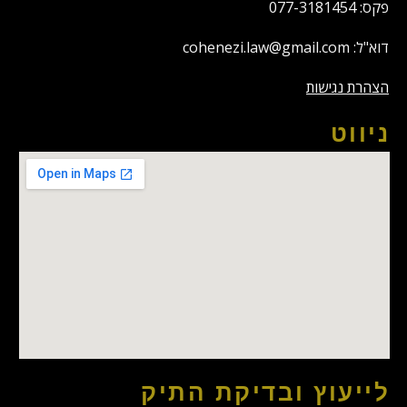
פקס: 077-3181454
דוא"ל: cohenezi.law@gmail.com
הצהרת נגישות
ניווט
לייעוץ ובדיקת התיק