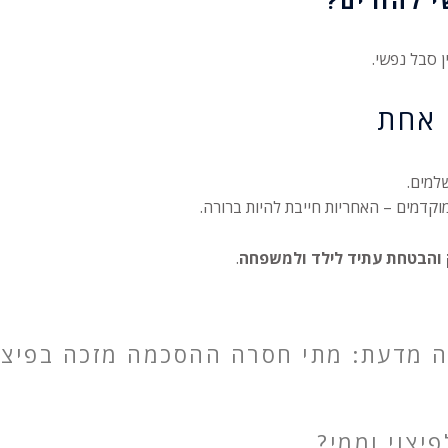
ן סבל נפשי.
 אחת
למים.
קדמים – האחריות חייבת להיות ברורה.
 והבטחת עתיד לילד ולמשפחה
.
 מדעת: מתי חסרה ההסכמה מזכה בפיצו
יצוי וממי?