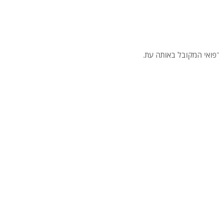
פואי המקובל באותה עת.