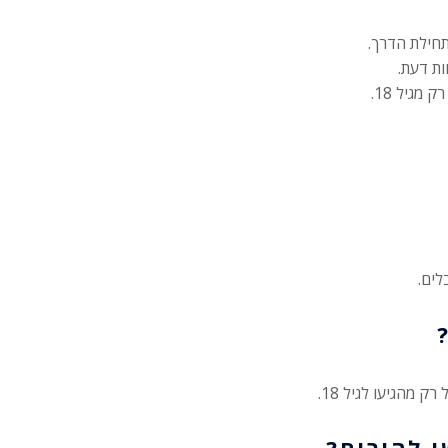
תחילת הדרך.
ות דעת.
ים.
 מהגיעו לגיל 18.
 להורים?