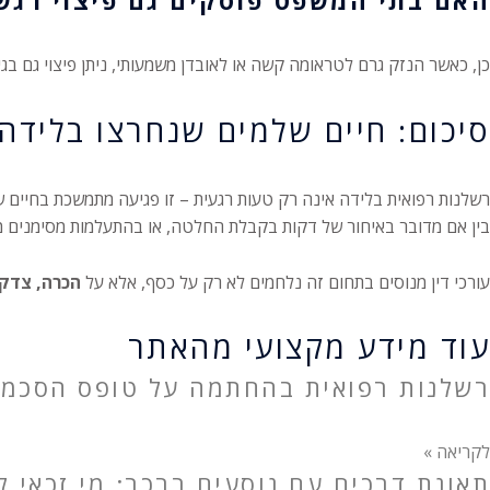
כן, כאשר הנזק גרם לטראומה קשה או לאובדן משמעותי, ניתן פיצוי גם בגי
סיכום: חיים שלמים שנחרצו בלידה
רשלנות רפואית בלידה אינה רק טעות רגעית – זו פגיעה מתמשכת בחיים ש
בין אם מדובר באיחור של דקות בקבלת החלטה, או בהתעלמות מסימנים מו
עורכי דין מנוסים בתחום זה נלחמים לא רק על כסף, אלא על
הכרה, צדק
עוד מידע מקצועי מהאתר
רשלנות רפואית בהחתמה על טופס הסכמה
לקריאה »
תאונת דרכים עם נוסעים ברכב: מי זכאי לפ