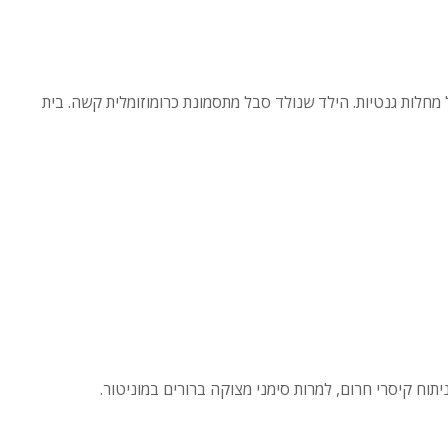
רופא נשים לא הפנה אישה לבדיקת סיסי שליה למרות גיל 38 והיסטוריה משפחתית של מחלות גנטיות. הילד שנולד סבל מתסמונת כרומוזומלית קשה. בית