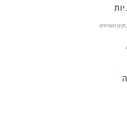
יות
הנזקים השכיחים:
ה