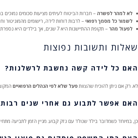
לא למהר לפשרה
– חברות הביטוח לעיתים מציעות סכומים נמוכים ב
לשמור כל מסמך רפואי
– לרבות דוחות לידה, רישומים מהמוניטור וחו
לפעול מהר
– תקופת ההתיישנות היא 7 שנים, אך בילדים היא נספרת רק מגיל 18.
שאלות ותשובות נפוצות
האם כל לידה קשה נחשבת לרשלנות?
לא. רק אם ניתן להוכיח שהצוות
פעל שלא לפי הנהלים הרפואיים
המקובל
האם אפשר לתבוע גם אחרי שנים רבות?
כן, במיוחד כשמדובר בילד שנולד עם נזק קבוע. מניין הזמן לתביעה מתחיל רק
האם בתי המשפט פוסקים גם פיצוי רגשי