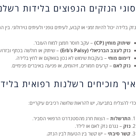
סוגי הנזקים הנפוצים בלידות רשלנ
נזק בלידה יכול להיות זמני או קבוע, לעיתים גופני ולעיתים נוירולוגי. בין 
שיתוק מוחין (CP)
– עקב חוסר חמצן למוח העובר.
נזק לעצב הברכיאלי (Erb’s Palsy)
– שיתוק או חולשה בכתף ובזרוע.
דימום מוחי
– בעקבות שימוש לא נכון בוואקום או לחץ בלידה.
נזק לאם
– קרעים חמורים, זיהומים, או פגיעה באיברים פנימיים.
איך מוכיחים רשלנות רפואית בליד
כדי להצליח בתביעה, יש להראות שלושה רכיבים עיקריים:
התרשלות
– הצוות חרג מהסטנדרט הרפואי הסביר.
נזק
– נגרם נזק לאם או לילד.
קשר סיבתי
– יש קשר בין הטעות לבין הנזק.