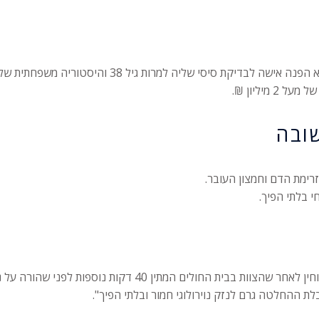
בפסק דין שניתן בבית המשפט המחוזי בבאר שבע, נקבע כי 
מיליון ₪.
ובה
רימת הדם וחמצון העובר.
י בלתי הפיך.
 שהורה על ניתוח קיסרי חרום, למרות סימני מצוקה ברורים במוניטור.