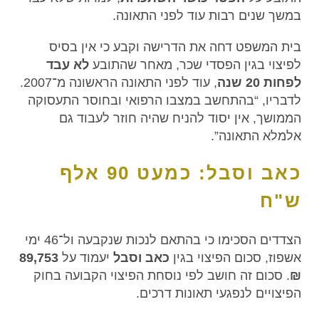
במשך שנים רבות עוד לפני התאונה.
בית המשפט דחה את הדרישה וקבע כי אין בסיס
לפיצוי בגין הפסדי שכר, מאחר שהתובע
לא עבד
לפחות 20 שנה
, עוד לפני התאונה הראשונה מ־2007.
לדבריו, “בהתחשב במצבו הרפואי ובחוסר התעסוקה
הממושך, אין יסוד להניח שהיה חוזר לעבוד גם
אלמלא התאונה”.
כאב וסבל: כמעט 90 אלף
ש"ח
הצדדים הסכימו כי בהתאם לנכות שנקבעה ול־46 ימי
אשפוז, סכום הפיצוי בגין
כאב וסבל
יעמוד על
89,753
₪
. סכום זה חושב לפי נוסחת הפיצוי הקבועה בחוק
הפיצויים לנפגעי תאונות דרכים.