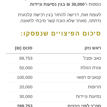
נוספות ו־
30,000 ₪ בגין נסיעות וניידות
.
לעומת זאת, דרישה להחזר בגין רכישת קלנועית
נדחתה, מאחר שלא הוכח קשר סיבתי לתאונה.
סיכום הפיצויים שנפסקו:
ראש נזק
סכום (₪)
כאב וסבל
89,753
עזרת הזולת
50,000
קנאביס רפואי
100,000
תרופות
20,000
נסיעות וניידות
30,000
סה"כ לפני ניכויים
289,753