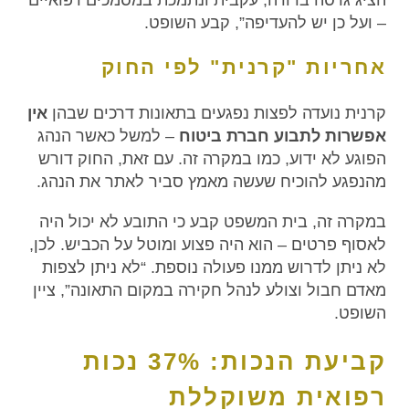
– ועל כן יש להעדיפה”, קבע השופט.
אחריות "קרנית" לפי החוק
קרנית נועדה לפצות נפגעים בתאונות דרכים שבהן
אין
אפשרות לתבוע חברת ביטוח
– למשל כאשר הנהג
הפוגע לא ידוע, כמו במקרה זה. עם זאת, החוק דורש
מהנפגע להוכיח שעשה מאמץ סביר לאתר את הנהג.
במקרה זה, בית המשפט קבע כי התובע לא יכול היה
לאסוף פרטים – הוא היה פצוע ומוטל על הכביש. לכן,
לא ניתן לדרוש ממנו פעולה נוספת. “לא ניתן לצפות
מאדם חבול וצולע לנהל חקירה במקום התאונה”, ציין
השופט.
קביעת הנכות: 37% נכות
רפואית משוקללת