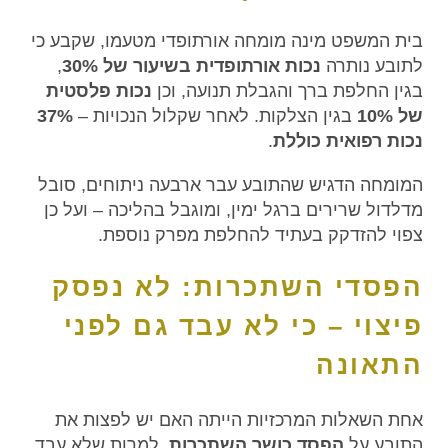
בית המשפט מינה מומחה אורתופדי מטעמו, שקבע כי
לתובע נותרה
נכות אורתופדית בשיעור של 30%
,
בגין החלפת ברך והגבלת תנועה, וכן
נכות פלסטית
של 10%
בגין הצלקות. לאחר שקלול הנכויות –
37%
נכות רפואית כוללת
.
המומחה הדגיש שהתובע עבר ארבעה ניתוחים, סובל
מדלדול שרירים ברגל ימין, ומוגבל בהליכה – ועל כן
צפוי להזדקק בעתיד להחלפת מפרק נוספת.
הפסדי השתכרות: לא נפסק
פיצוי – כי לא עבד גם לפני
התאונה
אחת השאלות המרכזיות הייתה האם יש לפצות את
התובע על
הפסד כושר השתכרות
, למרות שלא עבד