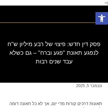
t>
פתח סרגל נגישות
תחומי עיסוק
המלצת לקוחות
הצלחות המשרד
אודות המשרד
פסק דין חדש: פיצוי של רבע מיליון ש"ח
לנפגע תאונת "פגע וברח" – גם כשלא
עבד שנים רבות
נובמבר 5, 2025
תאונות דרכים קורות מדי יום, אך לא כל תאונה דומה