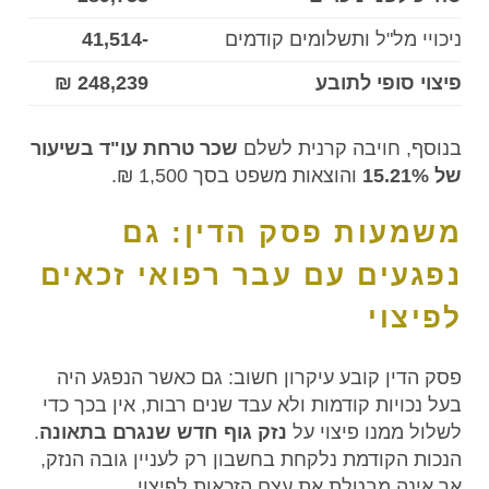
ניכויי מל"ל ותשלומים קודמים
-41,514
פיצוי סופי לתובע
248,239 ₪
בנוסף, חויבה קרנית לשלם
שכר טרחת עו"ד בשיעור
של 15.21%
והוצאות משפט בסך 1,500 ₪.
משמעות פסק הדין: גם
נפגעים עם עבר רפואי זכאים
לפיצוי
פסק הדין קובע עיקרון חשוב: גם כאשר הנפגע היה
בעל נכויות קודמות ולא עבד שנים רבות, אין בכך כדי
לשלול ממנו פיצוי על
נזק גוף חדש שנגרם בתאונה
.
הנכות הקודמת נלקחת בחשבון רק לעניין גובה הנזק,
אך אינה מבטלת את עצם הזכאות לפיצוי.