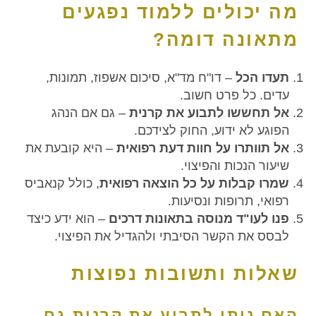
מה יכולים ללמוד נפגעים
מתאונה דומה?
תעדו הכל
– דו"ח מד"א, סיכום אשפוז, תמונות,
עדים. כל פרט חשוב.
אל תחששו לתבוע את קרנית
– גם אם הנהג
הפוגע לא ידוע, החוק לצידכם.
אל תוותרו על חוות דעת רפואית
– היא קובעת את
שיעור הנכות והפיצוי.
שמרו קבלות על כל הוצאה רפואית
, כולל קנאביס
רפואי, תרופות ונסיעות.
פנו לעו"ד מנוסה בתאונות דרכים
– הוא ידע כיצד
לבסס את הקשר הסיבתי ולהגדיל את הפיצוי.
שאלות ותשובות נפוצות
האם ניתן לתבוע את קרנית גם