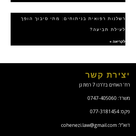
רשלנות רפואית בניתוחים: מתי סיבוך הופך
לעילת תביעה?
לקריאה »
יצירת קשר
רח' האחים בז'רנו 7 רמת גן
משרד: 0747-405060
פקס: 077-3181454
דוא"ל: cohenezi.law@gmail.com