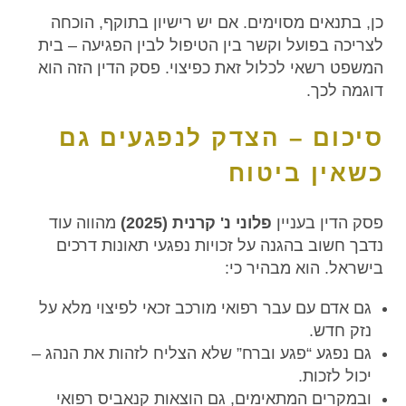
כן, בתנאים מסוימים. אם יש רישיון בתוקף, הוכחה
לצריכה בפועל וקשר בין הטיפול לבין הפגיעה – בית
המשפט רשאי לכלול זאת כפיצוי. פסק הדין הזה הוא
דוגמה לכך.
סיכום – הצדק לנפגעים גם
כשאין ביטוח
פסק הדין בעניין
פלוני נ' קרנית (2025)
מהווה עוד
נדבך חשוב בהגנה על זכויות נפגעי תאונות דרכים
בישראל. הוא מבהיר כי:
גם אדם עם עבר רפואי מורכב זכאי לפיצוי מלא על
נזק חדש.
גם נפגע “פגע וברח” שלא הצליח לזהות את הנהג –
יכול לזכות.
ובמקרים המתאימים, גם הוצאות קנאביס רפואי