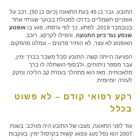
התובע, גבר בן 45 בעת התאונה (כיום בן 50), רכב על
אופניים חשמליים בדרכו למכולת בבוקר שגרתי אחד
בנובמבר 2019. לפתע, כך לפי גרסתו, פגע בו
אופנוע
שנסע נגד כיוון התנועה
, והפילו לקרקע. רוכב
האופנוע לא עצר, לא הותיר פרטים – ונמלט מהמקום.
הפגיעה הייתה קשה: התובע סבל משבר בברך ימין,
עבר מספר ניתוחים, ולבסוף הושתלה לו ברך
מלאכותית. מאז הוא מתהלך בעזרת קב הליכה ונזקק
לעזרה יומיומית.
רקע רפואי קודם – לא פשוט
בכלל
עוד לפני התאונה, מצבו של התובע היה מורכב: בשנת
2007 הוא נפל מגג ונפגע קשות בקרסול ימין. בעקבות