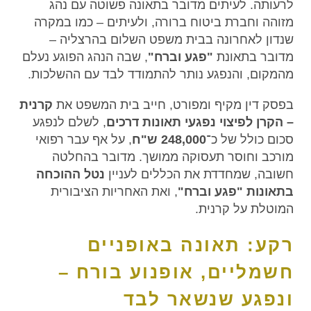
לרעותה. לעיתים מדובר בתאונה פשוטה עם נהג
מזוהה וחברת ביטוח ברורה, ולעיתים – כמו במקרה
שנדון לאחרונה בבית משפט השלום בהרצליה –
מדובר בתאונת
"פגע וברח"
, שבה הנהג הפוגע נעלם
מהמקום, והנפגע נותר להתמודד לבד עם ההשלכות.
בפסק דין מקיף ומפורט, חייב בית המשפט את
קרנית
– הקרן לפיצוי נפגעי תאונות דרכים
, לשלם לנפגע
סכום כולל של כ־
248,000 ש"ח
, על אף עבר רפואי
מורכב וחוסר תעסוקה ממושך. מדובר בהחלטה
חשובה, שמחדדת את הכללים לעניין
נטל ההוכחה
בתאונות "פגע וברח"
, ואת האחריות הציבורית
המוטלת על קרנית.
רקע: תאונה באופניים
חשמליים, אופנוע בורח –
ונפגע שנשאר לבד