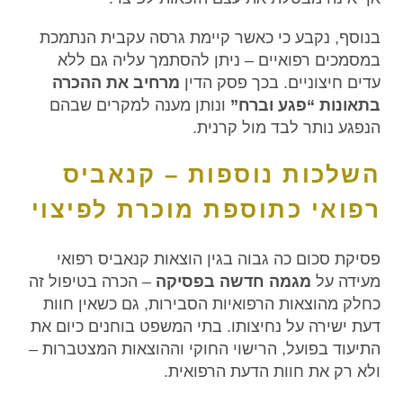
בנוסף, נקבע כי כאשר קיימת גרסה עקבית הנתמכת
במסמכים רפואיים – ניתן להסתמך עליה גם ללא
עדים חיצוניים. בכך פסק הדין
מרחיב את ההכרה
בתאונות “פגע וברח”
ונותן מענה למקרים שבהם
הנפגע נותר לבד מול קרנית.
השלכות נוספות – קנאביס
רפואי כתוספת מוכרת לפיצוי
פסיקת סכום כה גבוה בגין הוצאות קנאביס רפואי
מעידה על
מגמה חדשה בפסיקה
– הכרה בטיפול זה
כחלק מהוצאות הרפואיות הסבירות, גם כשאין חוות
דעת ישירה על נחיצותו. בתי המשפט בוחנים כיום את
התיעוד בפועל, הרישוי החוקי וההוצאות המצטברות –
ולא רק את חוות הדעת הרפואית.