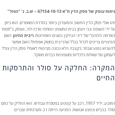
ניתוח עומק של פסק הדין ת"א 67154-10-13 – ש.ב. נ' "הפול"
זהו אולי פסק הדין החשוב והמעודכן ביותר בסדרת המאמרים. הוא ניתן
על ידי השופט צבי ויצמן בבית המשפט המחוזי מרכז-לוד, ועוסק ב"תפוח
האדמה הלוהט" של דיני הנזיקין בשנים האחרונות:
ריבית ההיוון
. האם
הפיצויים צריכים לגדול בגלל שהריבית במשק אפסית? האם אפשר
להעניש נפגע שבחר בקצבה הלא נכונה מביטוח לאומי? פסק הדין צולל
לעומקן של שאלות כלכליות ומשפטיות כבדות משקל.
המקרה: החלקה על סולר והתרסקות
החיים
התובע, יליד 1957, רכב על קטנוע במסגרת עבודתו. הוא החליק על כתם
סולר בכביש ונפצע אנושות. הפגיעה הייתה רב-מערכתית: שברים