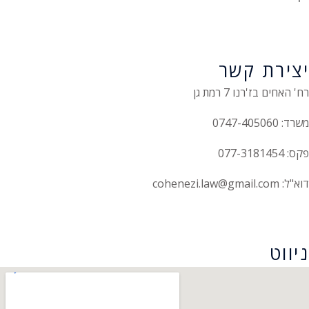
יצירת קשר
רח' האחים בז'רנו 7 רמת גן
משרד: 0747-405060
פקס: 077-3181454
דוא"ל: cohenezi.law@gmail.com
הצהרת נגישות
ניווט