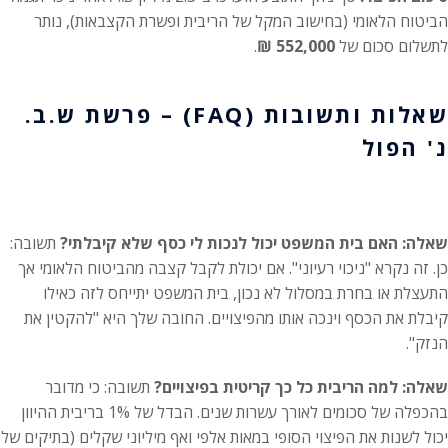
הביטוח הלאומי (בחישוב המקל של הריבית ופשרת הקצבאות), נותר
לתשלום סכום של
552,000 ₪
.
שאלות ותשובות (FAQ) – פרשת ש.ב.
נ' הפול
שאלה: האם בית המשפט יכול לנכות לי כסף שלא קיבלתי?
תשובה:
כן. זה נקרא "ניכוי רעיוני". אם יכולת לקבל קצבה מהביטוח הלאומי אך
התעצלת או בחרת במסלול לא נכון, בית המשפט יתייחס לזה כאילו
קיבלת את הכסף וינכה אותו מהפיצויים. החובה שלך היא "להקטין את
הנזק".
שאלה: למה הריבית כל כך קריטית בפיצויים?
תשובה: כי מדובר
בהכפלה של סכומים לאורך עשרות שנים. הבדל של 1% בריבית ההיוון
יכול לשנות את הפיצוי הסופי במאות אלפי ואף מיליוני שקלים (בתיקים של