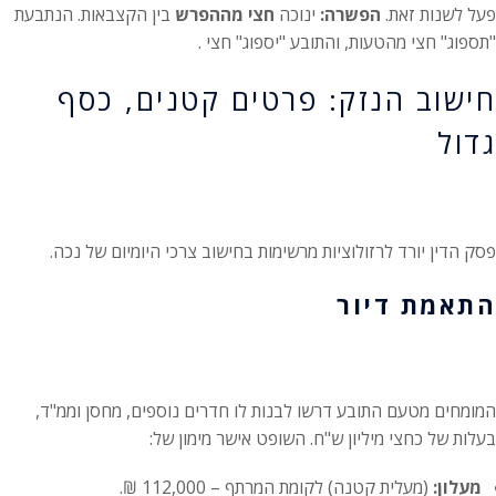
פעל לשנות זאת.
הפשרה:
ינוכה
חצי מההפרש
בין הקצבאות.
הנתבעת
"תספוג" חצי מהטעות, והתובע "יספוג" חצי
.
חישוב הנזק: פרטים קטנים, כסף
גדול
פסק הדין יורד לרזולוציות מרשימות בחישוב צרכי היומיום של נכה.
התאמת דיור
המומחים מטעם התובע דרשו לבנות לו חדרים נוספים, מחסן וממ"ד,
בעלות של כחצי מיליון ש"ח. השופט אישר מימון של:
מעלון:
(מעלית קטנה) לקומת המרתף – 112,000 ₪.