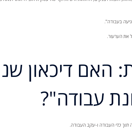
גיעה בעבודה".
ל את הערעור.
האם דיכאון שנו
ת עבודה"?
ה
תוך כדי
העבודה ו-
עקב
העבודה.