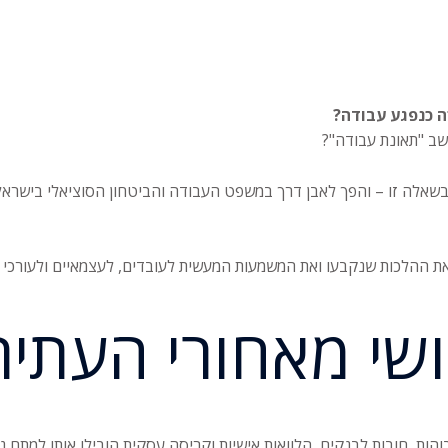
 כנפגע עבודה?
חשב "תאונת עבודה"?
בשאלה זו – והפך לאבן דרך במשפט העבודה והביטחון הסוציאלי בישראל. 
שי מאחורי העתיר
הות, חובות לבנקים, הלוואות אישיות וקריסה עסקית הובילו אותו למתח 