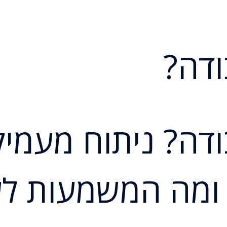
ודה?
ודה? ניתוח מעמי
ץ 4690/97 – ומה המשמעות