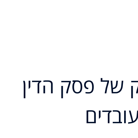
ק של פסק הדין
 לעובדים