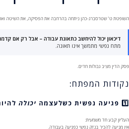
השופטת ט' שטרסברג-כהן ניתחה בהרחבה את הפסיקה, את השיטה ואת 
דיכאון יכול להיחשב כתאונת עבודה – אבל רק אם קדמה 
מתח נפשי מתמשך אינו תאונה.
פסק הדין מציב גבולות חדים.
נקודות המפתח:
1️⃣ פגיעה נפשית כשלעצמה
יכולה
להיות
העליון קבע חד משמעית:
אין מניעה להכיר בנזק נפשי כפגיעה בעבודה.