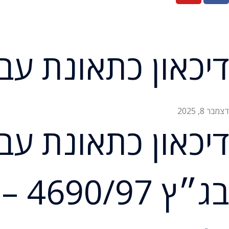
דיכאון כתאונת עב
דצמבר 8, 2025
דיכאון כתאונת עב
בג״