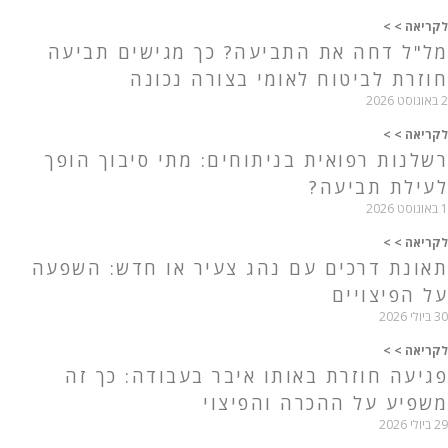
לקריאה > >
מל"ל דחה את התביעה? כך מגישים תביעה
חוזרת לביטוח לאומי בצורה נכונה
2 באוגוסט 2026
לקריאה > >
רשלנות רפואית בניתוחים: מתי סיבוך הופך
לעילת תביעה?
1 באוגוסט 2026
לקריאה > >
תאונת דרכים עם נהג צעיר או חדש: השפעה
על הפיצויים
30 ביולי 2026
לקריאה > >
פגיעה חוזרת באותו איבר בעבודה: כך זה
משפיע על ההכרה והפיצוי
29 ביולי 2026