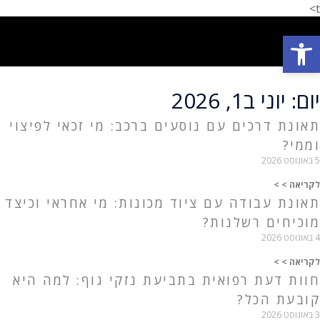
t>
פתח סרגל נגישות
פתח סרגל נגישות
תחומי עיסוק
המלצת לקוחות
הצלחות המשרד
אודות המשרד
יום: יוני ב1, 2026
תאונת דרכים עם נוסעים ברכב: מי זכאי לפיצוי
וממי?
5 באוגוסט 2026
לקריאה > >
תאונת עבודה עם ציוד מכונות: מי אחראי וכיצד
מוכיחים רשלנות?
4 באוגוסט 2026
לקריאה > >
חוות דעת רפואית בתביעת נזקי גוף: למה היא
קובעת הכל?
3 באוגוסט 2026