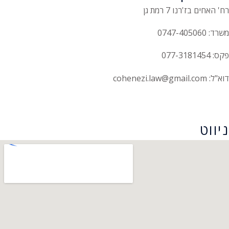
רח' האחים בז'רנו 7 רמת גן
משרד: 0747-405060
פקס: 077-3181454
דוא"ל: cohenezi.law@gmail.com
הצהרת נגישות
ניווט