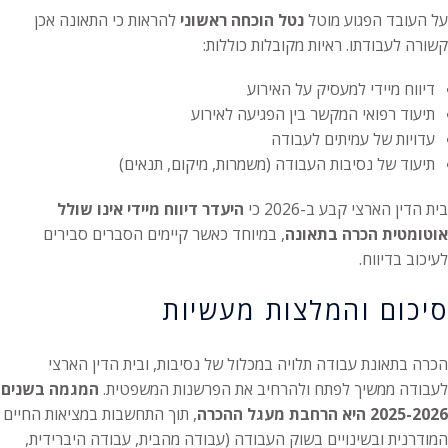
על העובד הפגוע מוטל
נטל הוכחה ראשוני
להראות כי התאונה אכן
קשורה לעבודתו. ראיות מקובלות כוללות:
דיווח מיידי למעסיק על האירוע
תיעוד רפואי המקשר בין הפגיעה לאירוע
עדויות של עמיתים לעבודה
תיעוד של נסיבות העבודה (משמרות, מיקום, תנאים)
בית הדין הארצי קבע ב-2026 כי
היעדר דיווח מיידי אינו שולל
אוטומטית הכרה בתאונה
, במיוחד כאשר קיימים הסברים סבירים
לעיכוב בדיווח.
סיכום והמלצות מעשיות
הכרה בתאונת עבודה תלויה במכלול של נסיבות, ובית הדין הארצי
לעבודה ממשיך לפתח ולהרחיב את הפרשנות המשפטית.
המגמה בשנים
2025-2026 היא הרחבת מעגל ההכרה
, תוך התחשבות במציאות החיים
המודרנית ובשינויים בשוק העבודה (עבודה מהבית, עבודה היברידית,