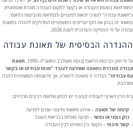
המתרחשת בשעות העבודה או בקשר למקום העבודה מוכרת אוטומטית
כ"תאונת עבודה" לצורכי זכאות לפיצויים ולגמלאות מהביטוח הלאומי.
במאמר זה נבחן את הקריטריונים המשפטיים המדויקים להכרה בתאונת
עבודה על פי הפסיקה העדכנית לשנת 2026.
ההגדרה הבסיסית של תאונת עבודה
על פי חוק הביטוח הלאומי [נוסח משולב], התשנ"ה-1995,
תאונת
עבודה מוגדרת כתאונה שאירעה לעובד "מכוח עבודתו או בקשר
עם עבודתו"
. הגדרה זו פשוטה לכאורה, אך פרשנותה המשפטית רחבה
ומורכבת.
בית הדין הארצי לעבודה קבע כי יש לבחון שלושה רכיבים מרכזיים:
קיומה של תאונה
– אירוע פתאומי וחיצוני שגרם לפגיעה
נזק גופני או נפשי
– פגיעה מוכחת בבריאות העובד
קשר סיבתי
– הקשר בין האירוע לבין העבודה