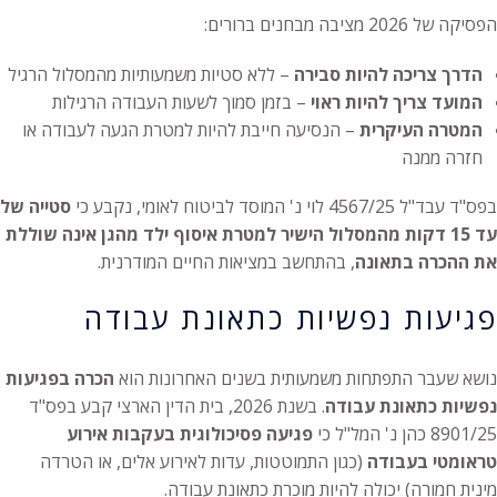
הפסיקה של 2026 מציבה מבחנים ברורים:
הדרך צריכה להיות סבירה
– ללא סטיות משמעותיות מהמסלול הרגיל
המועד צריך להיות ראוי
– בזמן סמוך לשעות העבודה הרגילות
המטרה העיקרית
– הנסיעה חייבת להיות למטרת הגעה לעבודה או
חזרה ממנה
בפס"ד עבד"ל 4567/25 לוי נ' המוסד לביטוח לאומי, נקבע כי
סטייה של
עד 15 דקות מהמסלול הישיר למטרת איסוף ילד מהגן אינה שוללת
את ההכרה בתאונה
, בהתחשב במציאות החיים המודרנית.
פגיעות נפשיות כתאונת עבודה
נושא שעבר התפתחות משמעותית בשנים האחרונות הוא
הכרה בפגיעות
נפשיות כתאונת עבודה
. בשנת 2026, בית הדין הארצי קבע בפס"ד
8901/25 כהן נ' המל"ל כי
פגיעה פסיכולוגית בעקבות אירוע
טראומטי בעבודה
(כגון התמוטטות, עדות לאירוע אלים, או הטרדה
מינית חמורה) יכולה להיות מוכרת כתאונת עבודה.