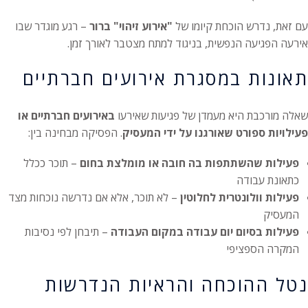
עם זאת, נדרש הוכחת קיומו של
"אירוע זיהוי" ברור
– רגע מוגדר שבו
אירעה הפגיעה הנפשית, בניגוד למתח מצטבר לאורך זמן.
תאונות במסגרת אירועים חברתיים
שאלה מורכבת היא מעמדן של פגיעות שאירעו
באירועים חברתיים או
פעילויות ספורט שאורגנו על ידי המעסיק
. הפסיקה מבחינה בין:
פעילות שהשתתפות בה חובה או מומלצת בחום
– תוכר ככלל
כתאונת עבודה
פעילות וולונטרית לחלוטין
– לא תוכר, אלא אם נדרשה נוכחות מצד
המעסיק
פעילות בסיום יום עבודה במקום העבודה
– תיבחן לפי נסיבות
המקרה הספציפי
נטל ההוכחה והראיות הנדרשות