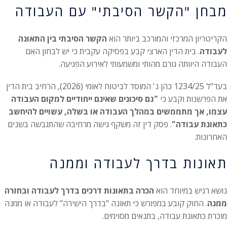
מבחן "הקשר הסיבתי" עם העבודה
הקריטריון המרכזי והמורכב ביותר הוא
הקשר הסיבתי בין התאונה
לעבודה
. בית הדין הארצי קבע בפסיקה עקבית כי יש לבחון האם
העבודה היוותה גורם מהותי ומשמעותי לאירוע הפגיעה.
בעד"ל 1234/25 כהן נ' המוסד לביטוח לאומי (2026), הרחיב בית הדין
את הפרשנות וקבע כי
"גם סיכונים שאינם ייחודיים למקום העבודה
עצמו, אך מתממשים במהלך העבודה או בשלה, עשויים להיחשב
כתאונת עבודה"
. פסק דין זה משקף גישה מרחיבה שהתגבשה בשנים
האחרונות.
תאונות בדרך לעבודה וממנה
נושא רגיש במיוחד הוא
הכרה בתאונות דרכים בדרך לעבודה ובחזרה
ממנה
. החוק קובע במפורש כי תאונה "בדרך הישירה" לעבודה או ממנה
מוכרת כתאונת עבודה, בתנאים מסוימים.