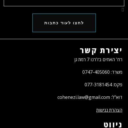
לחצו לעוד כתבות
יצירת קשר
רח' האחים בז'רנו 7 רמת גן
משרד: 0747-405060
פקס: 077-3181454
דוא"ל: cohenezi.law@gmail.com
הצהרת נגישות
ניווט