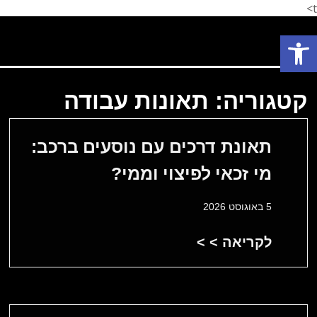
t>
פתח סרגל נגישות
פתח סרגל נגישות
תחומי עיסוק
המלצת לקוחות
הצלחות המשרד
אודות המשרד
קטגוריה: תאונות עבודה
תאונת דרכים עם נוסעים ברכב:
מי זכאי לפיצוי וממי?
5 באוגוסט 2026
לקריאה > >