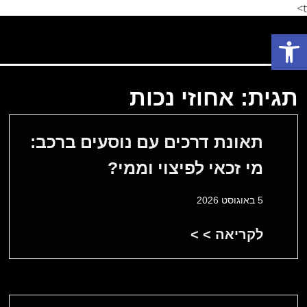
t>
פתח סרגל נגישות
פתח סרגל נגישות
תחומי עיסוק
המלצת לקוחות
הצלחות המשרד
אודות המשרד
תגית: אחוזי נכות
תאונת דרכים עם נוסעים ברכב:
מי זכאי לפיצוי וממי?
5 באוגוסט 2026
לקריאה > >