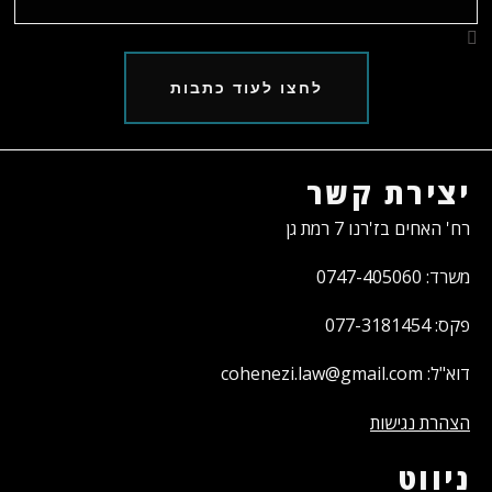
לחצו לעוד כתבות
יצירת קשר
רח' האחים בז'רנו 7 רמת גן
משרד: 0747-405060
פקס: 077-3181454
דוא"ל: cohenezi.law@gmail.com
הצהרת נגישות
ניווט