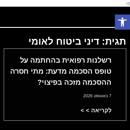
t>
פתח סרגל נגישות
פתח סרגל נגישות
תחומי עיסוק
המלצת לקוחות
הצלחות המשרד
אודות המשרד
תגית: דיני ביטוח לאומי
רשלנות רפואית בהחתמה על
טופס הסכמה מדעת: מתי חסרה
ההסכמה מזכה בפיצוי?
7 באוגוסט 2026
לקריאה > >