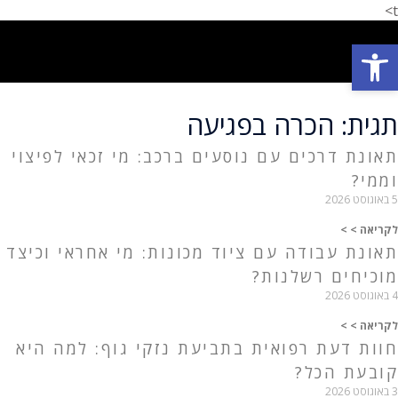
t>
פתח סרגל נגישות
פתח סרגל נגישות
תחומי עיסוק
המלצת לקוחות
הצלחות המשרד
אודות המשרד
תגית: הכרה בפגיעה
תאונת דרכים עם נוסעים ברכב: מי זכאי לפיצוי
וממי?
5 באוגוסט 2026
לקריאה > >
תאונת עבודה עם ציוד מכונות: מי אחראי וכיצד
מוכיחים רשלנות?
4 באוגוסט 2026
לקריאה > >
חוות דעת רפואית בתביעת נזקי גוף: למה היא
קובעת הכל?
3 באוגוסט 2026