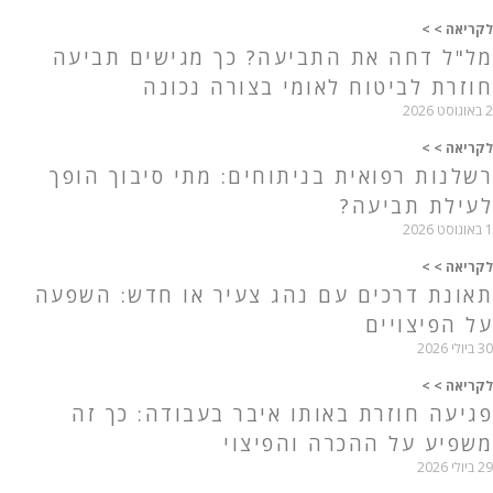
לקריאה > >
מל"ל דחה את התביעה? כך מגישים תביעה
חוזרת לביטוח לאומי בצורה נכונה
2 באוגוסט 2026
לקריאה > >
רשלנות רפואית בניתוחים: מתי סיבוך הופך
לעילת תביעה?
1 באוגוסט 2026
לקריאה > >
תאונת דרכים עם נהג צעיר או חדש: השפעה
על הפיצויים
30 ביולי 2026
לקריאה > >
פגיעה חוזרת באותו איבר בעבודה: כך זה
משפיע על ההכרה והפיצוי
29 ביולי 2026