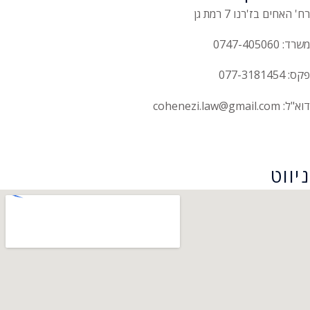
רח' האחים בז'רנו 7 רמת גן
משרד: 0747-405060
פקס: 077-3181454
דוא"ל: cohenezi.law@gmail.com
הצהרת נגישות
ניווט