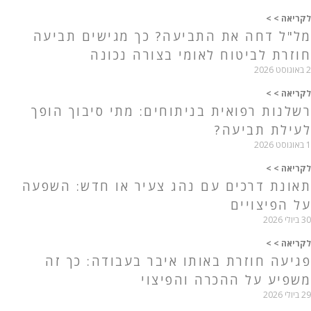
לקריאה > >
מל"ל דחה את התביעה? כך מגישים תביעה
חוזרת לביטוח לאומי בצורה נכונה
2 באוגוסט 2026
לקריאה > >
רשלנות רפואית בניתוחים: מתי סיבוך הופך
לעילת תביעה?
1 באוגוסט 2026
לקריאה > >
תאונת דרכים עם נהג צעיר או חדש: השפעה
על הפיצויים
30 ביולי 2026
לקריאה > >
פגיעה חוזרת באותו איבר בעבודה: כך זה
משפיע על ההכרה והפיצוי
29 ביולי 2026