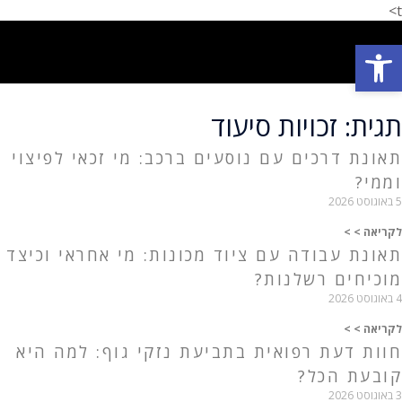
t>
פתח סרגל נגישות
פתח סרגל נגישות
תחומי עיסוק
המלצת לקוחות
הצלחות המשרד
אודות המשרד
תגית: זכויות סיעוד
תאונת דרכים עם נוסעים ברכב: מי זכאי לפיצוי
וממי?
5 באוגוסט 2026
לקריאה > >
תאונת עבודה עם ציוד מכונות: מי אחראי וכיצד
מוכיחים רשלנות?
4 באוגוסט 2026
לקריאה > >
חוות דעת רפואית בתביעת נזקי גוף: למה היא
קובעת הכל?
3 באוגוסט 2026