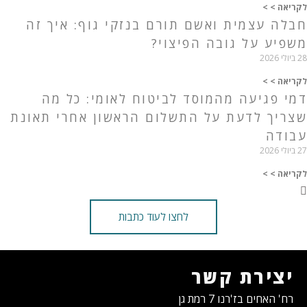
לקריאה > >
חבלה עצמית ואשם תורם בנזקי גוף: איך זה
משפיע על גובה הפיצוי?
28 ביולי 2026
לקריאה > >
דמי פגיעה מהמוסד לביטוח לאומי: כל מה
שצריך לדעת על התשלום הראשון אחרי תאונת
עבודה
27 ביולי 2026
לקריאה > >
לחצו לעוד כתבות
יצירת קשר
רח' האחים בז'רנו 7 רמת גן