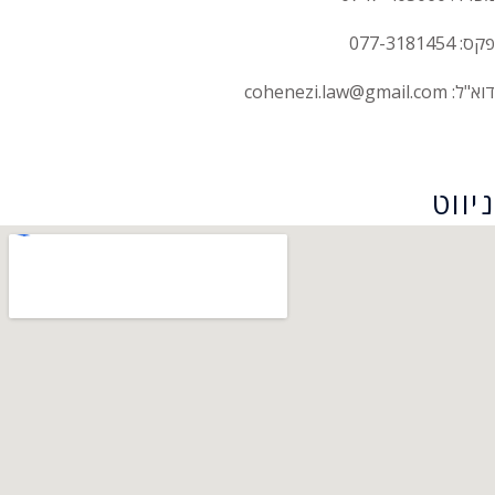
פקס: 077-3181454
דוא"ל: cohenezi.law@gmail.com
הצהרת נגישות
ניווט