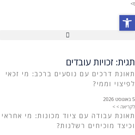
t>
פתח סרגל נגישות
פתח סרגל נגישות
תגית: זכויות עובדים
תאונת דרכים עם נוסעים ברכב: מי זכאי
לפיצוי וממי?
5 באוגוסט 2026
לקריאה > >
תאונת עבודה עם ציוד מכונות: מי אחראי
וכיצד מוכיחים רשלנות?