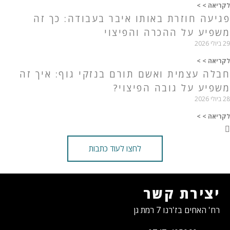
לקריאה > >
פגיעה חוזרת באותו איבר בעבודה: כך זה
משפיע על ההכרה והפיצוי
29 ביולי 2026
לקריאה > >
חבלה עצמית ואשם תורם בנזקי גוף: איך זה
משפיע על גובה הפיצוי?
28 ביולי 2026
לקריאה > >
לחצו לעוד כתבות
יצירת קשר
רח' האחים בז'רנו 7 רמת גן