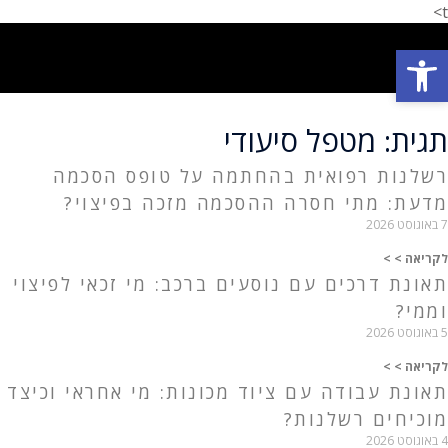
t>
פתח סרגל נגישות
פתח סרגל נגישות
תחומי עיסוק
המלצת לקוחות
הצלחות המשרד
אודות המשרד
תגית: מטפל סיעודי
רשלנות רפואית בהחתמה על טופס הסכמה
מדעת: מתי חסרה ההסכמה מזכה בפיצוי?
7 באוגוסט 2026
לקריאה > >
תאונת דרכים עם נוסעים ברכב: מי זכאי לפיצוי
וממי?
5 באוגוסט 2026
לקריאה > >
תאונת עבודה עם ציוד מכונות: מי אחראי וכיצד
מוכיחים רשלנות?
4 באוגוסט 2026