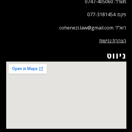
משרד: 0747-405060
פקס: 077-3181454
דוא"ל: cohenezi.law@gmail.com
הצהרת נגישות
ניווט