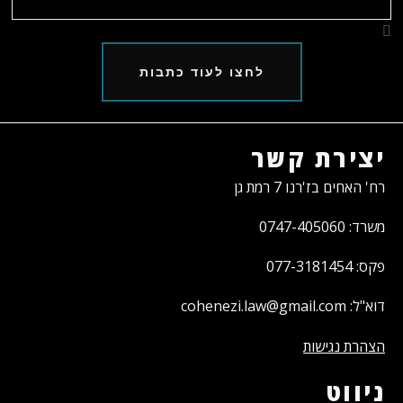
לחצו לעוד כתבות
יצירת קשר
רח' האחים בז'רנו 7 רמת גן
משרד: 0747-405060
פקס: 077-3181454
דוא"ל: cohenezi.law@gmail.com
הצהרת נגישות
ניווט