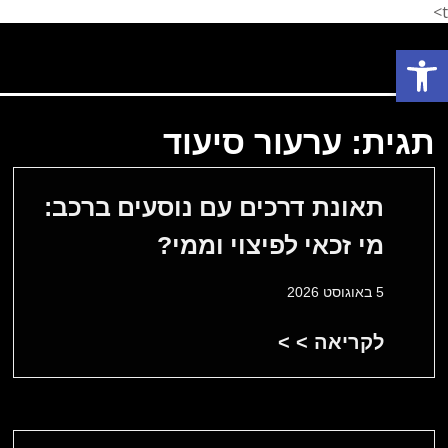
t>
פתח סרגל נגישות
פתח סרגל נגישות
תחומי עיסוק
המלצת לקוחות
הצלחות המשרד
אודות המשרד
תגית: ערעור סיעוד
תאונת דרכים עם נוסעים ברכב:
מי זכאי לפיצוי וממי?
5 באוגוסט 2026
לקריאה > >