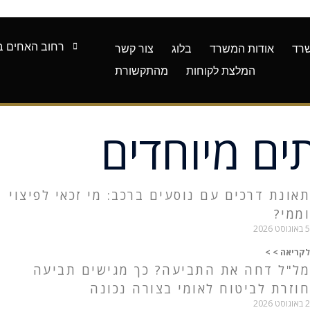
רחוב האחים בז'רנו 7,
רד
אודות המשרד
בלוג
צור קשר
המלצת לקוחות
מהתקשורת
ים מיוחדים
תאונת דרכים עם נוסעים ברכב: מי זכאי לפיצוי
וממי?
5 באוגוסט 2026
לקריאה > >
מל"ל דחה את התביעה? כך מגישים תביעה
חוזרת לביטוח לאומי בצורה נכונה
2 באוגוסט 2026