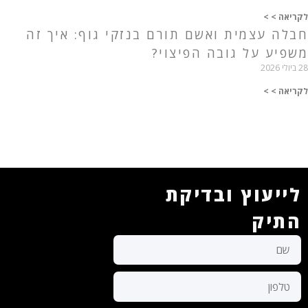
לקריאה > >
חבלה עצמית ואשם תורם בנזקי גוף: איך זה
משפיע על גובה הפיצוי?
28 ביולי 2026
לקריאה > >
לייעוץ ובדיקת
התיק