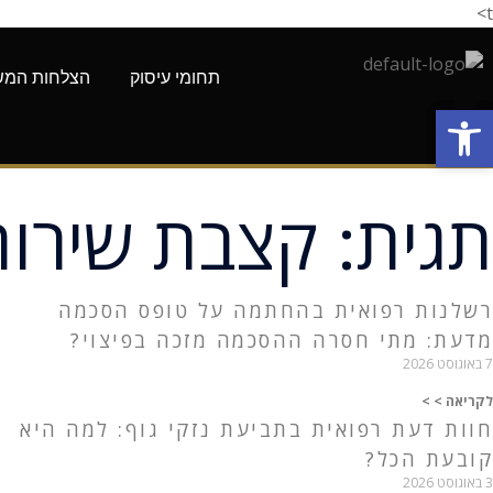
t>
תחומי עיסוק
הצלחות המש
פתח סרגל נגישות
פתח סרגל נגישות
תגית: קצבת שירות
רשלנות רפואית בהחתמה על טופס הסכמה
מדעת: מתי חסרה ההסכמה מזכה בפיצוי?
7 באוגוסט 2026
לקריאה > >
חוות דעת רפואית בתביעת נזקי גוף: למה היא
קובעת הכל?
3 באוגוסט 2026