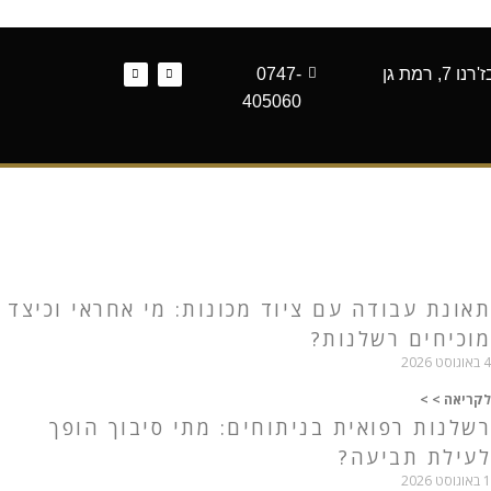
 רמת גן
0747-
405060
תאונת עבודה עם ציוד מכונות: מי אחראי וכיצד
מוכיחים רשלנות?
4 באוגוסט 2026
לקריאה > >
רשלנות רפואית בניתוחים: מתי סיבוך הופך
לעילת תביעה?
1 באוגוסט 2026