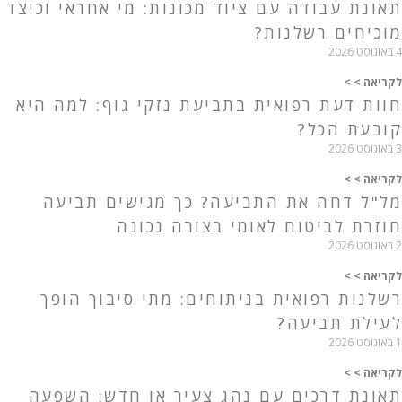
תאונת עבודה עם ציוד מכונות: מי אחראי וכיצד
מוכיחים רשלנות?
4 באוגוסט 2026
לקריאה > >
חוות דעת רפואית בתביעת נזקי גוף: למה היא
קובעת הכל?
3 באוגוסט 2026
לקריאה > >
מל"ל דחה את התביעה? כך מגישים תביעה
חוזרת לביטוח לאומי בצורה נכונה
2 באוגוסט 2026
לקריאה > >
רשלנות רפואית בניתוחים: מתי סיבוך הופך
לעילת תביעה?
1 באוגוסט 2026
לקריאה > >
תאונת דרכים עם נהג צעיר או חדש: השפעה