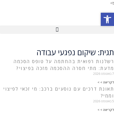
t>
פתח סרגל נגישות
פתח סרגל נגישות
תגית: שיקום נפגעי עבודה
רשלנות רפואית בהחתמה על טופס הסכמה
מדעת: מתי חסרה ההסכמה מזכה בפיצוי?
7 באוגוסט 2026
לקריאה > >
תאונת דרכים עם נוסעים ברכב: מי זכאי לפיצוי
וממי?
5 באוגוסט 2026
לקריאה > >