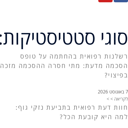
סוגי סטטיסטיקות: acintosh
רשלנות רפואית בהחתמה על טופס
הסכמה מדעת: מתי חסרה ההסכמה מזכה
בפיצוי?
7 באוגוסט 2026
לקריאה > >
חוות דעת רפואית בתביעת נזקי גוף:
למה היא קובעת הכל?