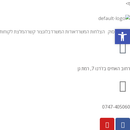
t>
פתח סרגל נגישות
פתח סרגל נגישות
תחומי עיסוק
הצלחות המשרד
אודות המשרד
בלוג
צור קשר
המלצת לקוחות
רחוב האחים בז'רנו 7, רמת גן
0747-405060