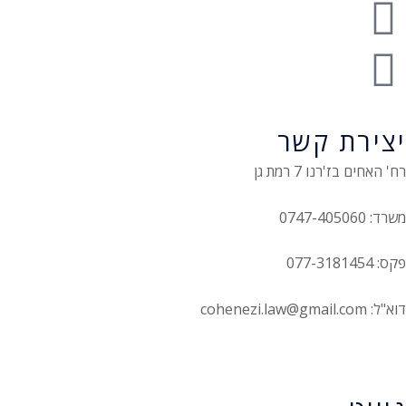
יצירת קשר
רח' האחים בז'רנו 7 רמת גן
משרד: 0747-405060
פקס: 077-3181454
דוא"ל: cohenezi.law@gmail.com
הצהרת נגישות