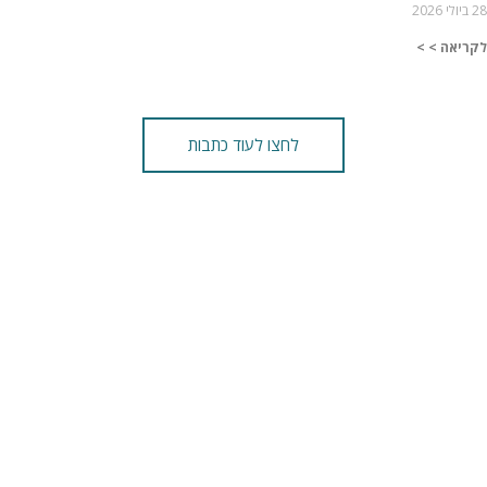
28 ביולי 2026
לקריאה > >
לחצו לעוד כתבות