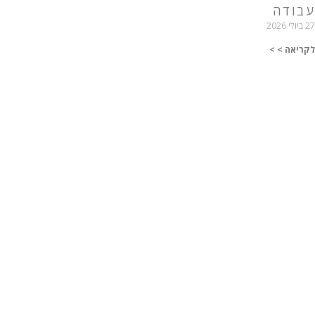
עבודה
27 ביולי 2026
לקריאה > >