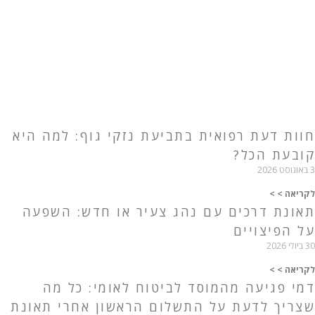
חוות דעת רפואית בתביעת נזקי גוף: למה היא
קובעת הכל?
3 באוגוסט 2026
לקריאה > >
תאונת דרכים עם נהג צעיר או חדש: השפעה
על הפיצויים
30 ביולי 2026
לקריאה > >
דמי פגיעה מהמוסד לביטוח לאומי: כל מה
שצריך לדעת על התשלום הראשון אחרי תאונת