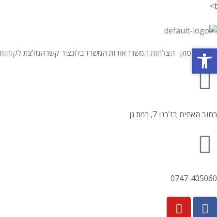
t>
פתח סרגל נגישות
פתח סרגל נגישות
תחומי עיסוק
הצלחות המשרד
אודות המשרד
בלוג
צור קשר
המלצת לקוחות
רחוב האחים בז'רנו 7, רמת גן
0747-405060