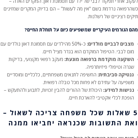
לעקוב אחרי תפקוד לבבי של ילד עם תסמונת דאון. המקרים האלה –
כשהרפואה נרדמת בשם "אין מה לעשות" – הם בדיוק המקרים שמזינים
תיקים רציניים של רשלנות.
מהם הגורמים העיקריים שמשפיעים כיום על תוחלת החיים?
מצבים לבביים מולדים:
כ-50% מהילדים עם תסמונת דאון נולדים עם
מום לבבי. הטיפול המוקדם הוא בגדר מציל חיים.
השקעה מוקדמת ברפואה מונעת:
מעקב רפואי מקצועי, בדיקות
שגרה וטיפולי פיזיותרפיה.
גנטיקה סביבתית:
החשיפה לתנאים משפחתיים, כלכליים ומוסדיים
משפיעה על עתידם לא פחות מכל טבלה רפואית.
נגישות למידע:
היכולת של ההורים להבין זכויות, לתבוע ולהתעקש –
הופכת לכלי אקטיבי להארכת חיים.
5 שאלות שכל משפחה צריכה לשאול –
ואת התשובות שכנראה יחביאו ממנה