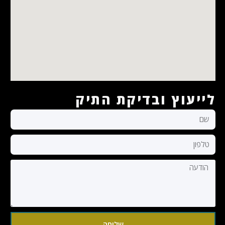
לייעוץ ובדיקת התיק
שליחה