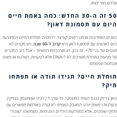
שלהם מתי ימותו.
50 זה ה-30 החדש: כמה באמת חיים
היום עם תסמונת דאון?
בשנים האחרונות אנחנו רואים קפיצה דרמטית: תוחלת החיים הממוצעת
כיום לאנשים עם תסמונת דאון היא
קרוב ל-60 שנה
, ויש מקרים לא
מעטים של בני 70+. אז נכון, יש מורכבויות רפואיות – אבל רוב המקרים
של פגיעות בתוחלת משויכים לא ל-DNA אלא לטעויות, רשלנות או פשוט
אבחנות שפספסו.
תוחלת חיים? תגידו תודה או תפתחו
תיק?
וכאן בדיוק נכנס השיח המשפטי. כל עורך דין רציני שמתעסק בנזיקין
ורשלנות רפואית יודע: המאבק האמיתי לא קורה באולמות מפוארים עם
חלוקי שופטים, אלא במחלקות הילדים הפנימיות, כשמישהו "שוכח"