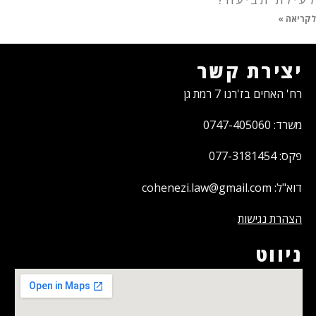
לקריאה »
יצירת קשר
רח' האחים בז'רנו 7 רמת גן
משרד: 0747-405060
פקס: 077-3181454
דוא"ל: cohenezi.law@gmail.com
הצהרת נגישות
ניווט