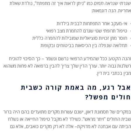
שגרתי שנראה תמים
כמו "ניתן לראות איך זה מתפתח", נולדת שאלת
אחריות. הנה דוגמאות:
אי-מעקב אחר התפתחות לבבית בילדות
טיפול תרופתי שגוי שגרם להחמרת מצב רפואי
חוסר מתן זכויות סוציאליות שמובילות להחמרה כללית
תחלואה שנפלה בין הכיסאות בביטוחים ובקופות
והנה הקטע: ככל שהמידע הרפואי נרשם ונשמר – כך הסיכוי להוכיח
רשלנות גבוה יותר. עורך הדין שלך צריך להבין ברפואה לא פחות משהוא
מבין בכתבי בית דין.
אבל רגע, מה באמת קורה כשבית
חולים מפשל?
במקרים של תסמונת דאון, ישנם עשרות מקרים מתועדים בהם היה ברור
שבית החולים "ויתר מראש". כשילד לא מקבל טיפול החייאה או נשלח
הביתה עם אבחנה לא מדויקת– אלה לא רק מקרים כואבים, אלא גם