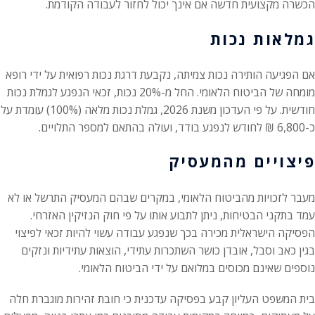
הכשרה מקצועית חדשה אם אינך יכול לחזור לעבודה הקודמת.
גמלאות נכות
אם הפגיעה הותירה נכות צמיתה, נקבעת דרגת נכות רפואית על ידי רופא
מומחה של הביטוח הלאומי. החל מ-20% נכות, זכאי הנפגע לגמלת נכות
חודשית. על פי העדכון משנת 2026, גמלת נכות מלאה (100%) עומדת על
כ-6,800 ₪ לחודש לנפגע בודד, ועולה בהתאם למספר התלויים.
פיצויים מהמעסיק
מעבר לזכויות מהביטוח הלאומי, במקרים שבהם המעסיק התרשל או לא
עמד בתקני הבטיחות, ניתן לתבוע אותו על פי חוק הנזיקין האזרחי.
הפסיקה הישראלית מכירה בכך שנפגע עבודה עשוי להיות זכאי לפיצוי
בגין כאב וסבל, אובדן כושר השתכרות עתידי, הוצאות עתידיות ונזקים
נוספים שאינם מכוסים במלואם על ידי הביטוח הלאומי.
בית המשפט העליון קבע בפסיקה עדכנית כי חובת זהירות מוגברת חלה