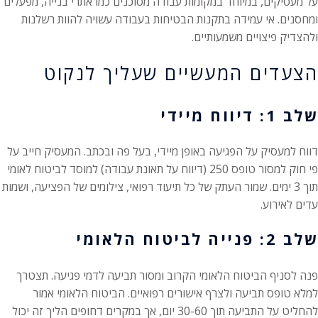
על מעסיקים, במיוחד במקומות עבודה מסוכנים כמו אתרי בנייה, מפעלים
ומחסנים. אי עמידה בתקנות הבטיחות בעבודה עשויה להוות רשלנות
ולהצדיק פיצויים משמעותיים.
הצעדים המעשיים שעליך לנקוט
שלב 1: דיווח מיידי
דווח למעסיק על הפגיעה באופן מיידי, בעל פה ובכתב. המעסיק חייב על
פי חוק למסור טופס 250 (דיווח על תאונת עבודה) למוסד לביטוח לאומי
תוך 3 ימים. שמור העתק של כל תיעוד רפואי, צילומים של הפציעה, ושמות
עדים לאירוע.
שלב 2: פנייה לביטוח הלאומי
פנה לסניף הביטוח הלאומי הקרוב ומסור תביעה לדמי פגיעה. תצטרך
למלא טופס תביעה ולצרף אישורים רפואיים. הביטוח הלאומי אמור
להחליט על התביעה תוך 30-60 יום, אך במקרים דחופים הליך זה יכול