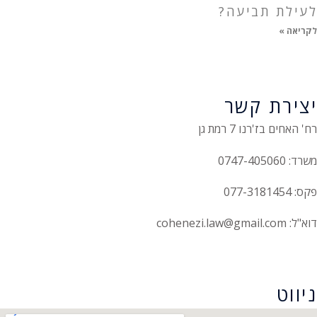
לעילת תביעה?
לקריאה »
יצירת קשר
רח' האחים בז'רנו 7 רמת גן
משרד: 0747-405060
פקס: 077-3181454
דוא"ל: cohenezi.law@gmail.com
הצהרת נגישות
ניווט