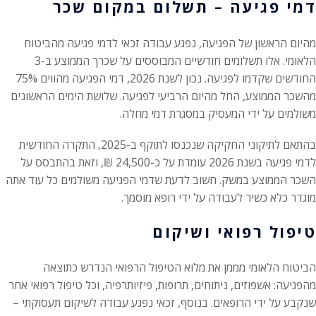
דמי פגיעה – תשלום במקום שכר
מהיום הראשון של הפגיעה, נפגע עבודה זכאי לדמי פגיעה מהביטוח
הלאומי. אלו תשלומים חודשיים המבוססים על שכרך הממוצע ב-3
החודשים שקדמו לפגיעה. נכון לשנת 2026, דמי הפגיעה מהווים 75%
מהשכר הממוצע, החל מהיום הרביעי לפגיעה. שלושת הימים הראשונים
משולמים על ידי המעסיק במסגרת דמי מחלה.
בהתאם לתיקוני החקיקה שנכנסו לתוקף ב-2025, התקרה החודשית
לדמי פגיעה בשנת 2026 עומדת על כ-24,500 ₪, וזאת בהתבסס על
השכר הממוצע במשק. חשוב לדעת שדמי הפגיעה משולמים כל עוד אתה
מוגדר כלא כשיר לעבודה על ידי רופא מוסמך.
טיפול רפואי ושיקום
הביטוח הלאומי מממן את מלוא הטיפול הרפואי הנדרש כתוצאה
מהפגיעה: אשפוזים, ניתוחים, תרופות, פיזיותרפיה, וכל טיפול רפואי אחר
שנקבע על ידי הרופאים. בנוסף, זכאי נפגע עבודה לשיקום תעסוקתי –