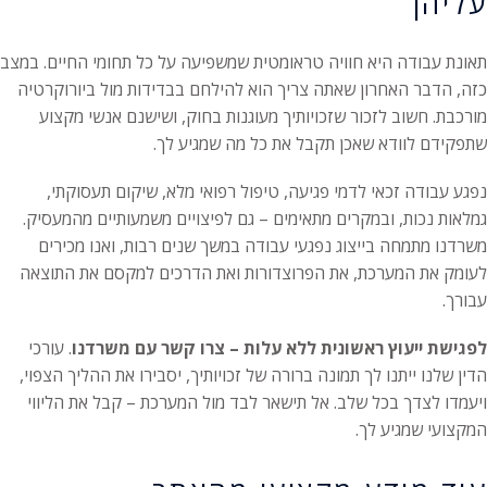
עליהן
תאונת עבודה היא חוויה טראומטית שמשפיעה על כל תחומי החיים. במצב
כזה, הדבר האחרון שאתה צריך הוא להילחם בבדידות מול ביורוקרטיה
מורכבת. חשוב לזכור שזכויותיך מעוגנות בחוק, ושישנם אנשי מקצוע
שתפקידם לוודא שאכן תקבל את כל מה שמגיע לך.
נפגע עבודה זכאי לדמי פגיעה, טיפול רפואי מלא, שיקום תעסוקתי,
גמלאות נכות, ובמקרים מתאימים – גם לפיצויים משמעותיים מהמעסיק.
משרדנו מתמחה בייצוג נפגעי עבודה במשך שנים רבות, ואנו מכירים
לעומק את המערכת, את הפרוצדורות ואת הדרכים למקסם את התוצאה
עבורך.
לפגישת ייעוץ ראשונית ללא עלות – צרו קשר עם משרדנו
. עורכי
הדין שלנו ייתנו לך תמונה ברורה של זכויותיך, יסבירו את ההליך הצפוי,
ויעמדו לצדך בכל שלב. אל תישאר לבד מול המערכת – קבל את הליווי
המקצועי שמגיע לך.