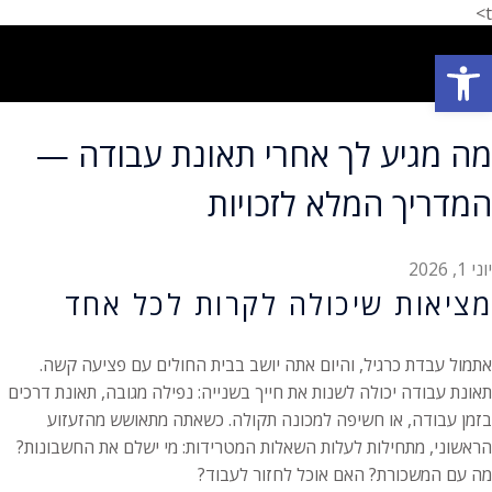
t>
פתח סרגל נגישות
תחומי עיסוק
המלצת לקוחות
הצלחות המשרד
אודות המשרד
מה מגיע לך אחרי תאונת עבודה —
המדריך המלא לזכויות
יוני 1, 2026
מציאות שיכולה לקרות לכל אחד
אתמול עבדת כרגיל, והיום אתה יושב בבית החולים עם פציעה קשה.
תאונת עבודה יכולה לשנות את חייך בשנייה: נפילה מגובה, תאונת דרכים
בזמן עבודה, או חשיפה למכונה תקולה. כשאתה מתאושש מהזעזוע
הראשוני, מתחילות לעלות השאלות המטרידות: מי ישלם את החשבונות?
מה עם המשכורת? האם אוכל לחזור לעבוד?