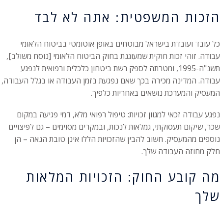
הזכות המשפטית: אתה לא לבד
כל עובד ועובדת בישראל מבוטחים באופן אוטומטי בביטוח הלאומי
עבודה. זוהי זכות חוקית שמעוגנת בחוק הביטוח הלאומי [נוסח משולב],
תשנ"ה-1995, ומטרתה לספק רשת ביטחון כלכלית ורפואית לנפגע
עבודה. המדינה מכירה בכך שאם נפגעת בזמן העבודה או בגלל העבודה,
המעסיק והמערכת נושאים באחריות כלפיך.
נפגע עבודה זכאי למגוון זכויות: טיפול רפואי מלא, דמי פגיעה במקום
שכר, שיקום תעסוקתי, גמלאות לנכות, ובמקרים מסוימים – גם לפיצויים
נוספים מהמעסיק. חשוב להבין שהזכויות הללו אינן טובת הנאה – הן
חלק מחוזה העבודה שלך.
מה קובע החוק: הזכויות המלאות
שלך