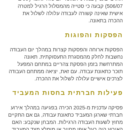
506/07) קבעה כי סטייה מהמסלול הרגיל למטרה
אישית שאינה קשורה לעבודה עלולה לשלול את
ההכרה בתאונה.
הפסקות והפוגות
הפסקות ארוחה והפסקות קצרות במהלך יום העבודה
נחשבות לחלק מהמסגרת התעסוקתית. תאונה
המתרחשת בזמן הפסקת צהריים במתחם המפעל
תוכר כתאונת עבודה. עם זאת, יציאה ממתחם העבודה
לצרכים אישיים עלולה לשלול את ההכרה.
פעילות חברתית בחסות המעביד
פסיקה עדכנית מ-2025 הכירה בפגיעה במהלך אירוע
חברתי שארגן המעביד כתאונת עבודה, גם אם התקיים
מחוץ לשעות העבודה הרגילות. המבחן שנקבע: האם
האירוע היה בעל אופי מחייב או מומלץ מצד המעביד,