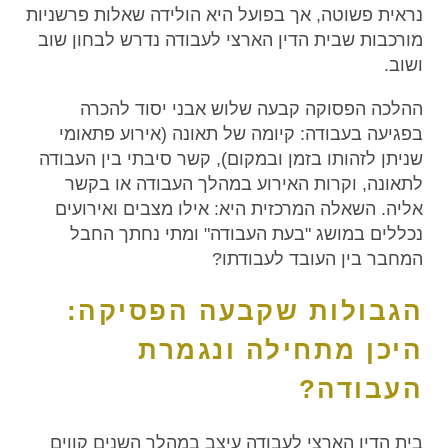
נראית פשוטה, אך בפועל היא הולידה שאלות פרשניות
מורכבות שבית הדין הארצי לעבודה נדרש לבחון שוב
ושוב.
ההלכה הפסוקה קבעה שלוש אבני יסוד להכרה
בפגיעה בעבודה: קיומה של תאונה (אירוע פתאומי
שניתן לזהותו בזמן ובמקום), קשר סיבתי בין העבודה
לתאונה, וקרות האירוע במהלך העבודה או בקשר
אליה. השאלה המרכזית היא: אילו מצבים ואירועים
נכללים במושג "בעת העבודה" ומתי נחתך החבל
המחבר בין העובד לעבודתו?
הגבולות שקבעה הפסיקה:
היכן מתחילה ונגמרת
העבודה?
בית הדין הארצי לעבודה עיצב במהלך השנים קווים