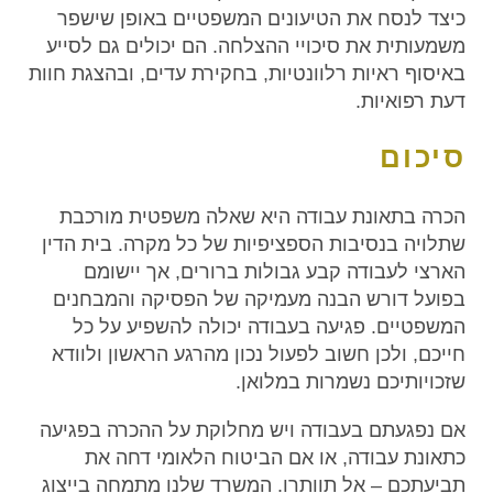
כיצד לנסח את הטיעונים המשפטיים באופן שישפר
משמעותית את סיכויי ההצלחה. הם יכולים גם לסייע
באיסוף ראיות רלוונטיות, בחקירת עדים, ובהצגת חוות
דעת רפואיות.
סיכום
הכרה בתאונת עבודה היא שאלה משפטית מורכבת
שתלויה בנסיבות הספציפיות של כל מקרה. בית הדין
הארצי לעבודה קבע גבולות ברורים, אך יישומם
בפועל דורש הבנה מעמיקה של הפסיקה והמבחנים
המשפטיים. פגיעה בעבודה יכולה להשפיע על כל
חייכם, ולכן חשוב לפעול נכון מהרגע הראשון ולוודא
שזכויותיכם נשמרות במלואן.
אם נפגעתם בעבודה ויש מחלוקת על ההכרה בפגיעה
כתאונת עבודה, או אם הביטוח הלאומי דחה את
תביעתכם – אל תוותרו. המשרד שלנו מתמחה בייצוג