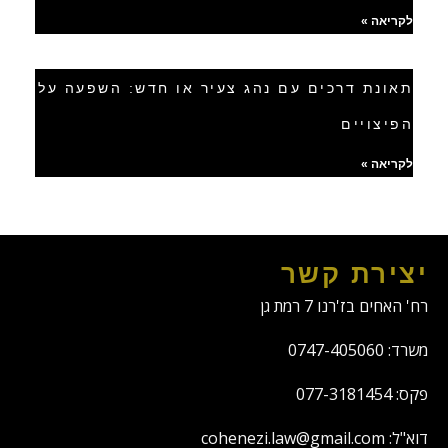
לקריאה »
תאונת דרכים עם נהג צעיר או חדש: השפעה על
הפיצויים
לקריאה »
יצירת קשר
רח' האחים בז'רנו 7 רמת גן
משרד: 0747-405060
פקס: 077-3181454
דוא"ל: cohenezi.law@gmail.com