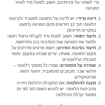
כדי לשמור על זכויותיכם, חשוב לפעול מיד לאחר
הפגיעה:
דיווח מיידי:
יש לדווח על התאונה למעביד ולביטוח
הלאומי תוך 12 חודשים מיום הפגיעה (למעט
במקרים חריגים).
תיעוד רפואי:
חשוב לפנות מיד לקבלת טיפול רפואי
ולתעד את הפגיעה ואת הנסיבות בהן התרחשה.
תיעוד נסיבות האירוע:
רשמו פרטים מדויקים על
מקום התאונה, שעתה, עדים שנכחו במקום, ותנאי
העבודה הרלוונטיים.
שמירה על מסמכים:
שמרו כל מסמך רלוונטי –
תלושי שכר, מכתבים מהמעביד, תיעוד רפואי,
ופרוטוקולים.
מענה להחלטות:
אם התקבלה החלטת דחייה
מהביטוח הלאומי, יש להגיש השגה תוך 90 יום
ממועד קבלת ההחלטה.