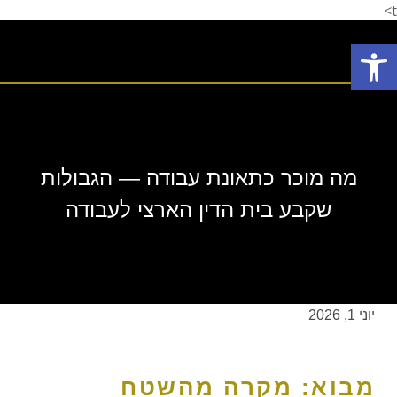
t>
פתח סרגל נגישות
תחומי עיסוק
המלצת לקוחות
הצלחות המשרד
אודות המשרד
מה מוכר כתאונת עבודה — הגבולות
שקבע בית הדין הארצי לעבודה
יוני 1, 2026
מבוא: מקרה מהשטח