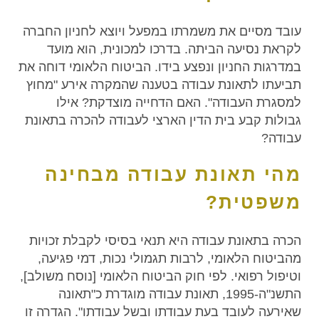
עובד מסיים את משמרתו במפעל ויוצא לחניון החברה
לקראת נסיעה הביתה. בדרכו למכונית, הוא מועד
במדרגות החניון ונפצע בידו. הביטוח הלאומי דוחה את
תביעתו לתאונת עבודה בטענה שהמקרה אירע "מחוץ
למסגרת העבודה". האם הדחייה מוצדקת? אילו
גבולות קבע בית הדין הארצי לעבודה להכרה בתאונת
עבודה?
מהי תאונת עבודה מבחינה
משפטית?
הכרה בתאונת עבודה היא תנאי בסיסי לקבלת זכויות
מהביטוח הלאומי, לרבות תגמולי נכות, דמי פגיעה,
וטיפול רפואי. לפי חוק הביטוח הלאומי [נוסח משולב],
התשנ"ה-1995, תאונת עבודה מוגדרת כ"תאונה
שאירעה לעובד בעת עבודתו ובשל עבודתו". הגדרה זו