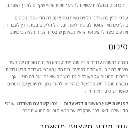
הכרוכים בגמלאות עשויים להגיע למאות אלפי שקלים לאורך השנים.
עורכי הדין במשרדנו מלווים מאות נפגעי עבודה מדי שנה, מנוסים
בהליכים מול המוסד לביטוח לאומי ובניהול הליכים בבית הדין לעבודה,
ויודעים כיצד להציג את הראיות באופן שיבטיח הכרה מלאה בזכויות.
סיכום
הכרה בתאונת עבודה אינה אוטומטית, והיא מחייבת הוכחה של קשר
סיבתי ברור בין העבודה לפגיעה. בית הדין הארצי לעבודה קבע גבולות
ברורים, המגנים על העובדים גם במצבים שאינם "עבודה ממש" אך
נובעים ממנה. חשוב לפעול במהירות, לתעד נכון, ולהיוועץ עם מומחים
כאשר יש סיבוך או דחייה.
לפגישת ייעוץ ראשונית ללא עלות — צרו קשר עם משרדנו.
עורכי
הדין שלנו ידאגו לכך שתקבלו את מלוא הזכויות המגיעות לכם.
עוד מידע מקצועי מהאתר