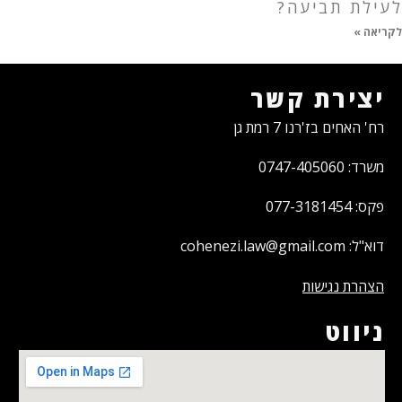
לעילת תביעה?
לקריאה »
יצירת קשר
רח' האחים בז'רנו 7 רמת גן
משרד: 0747-405060
פקס: 077-3181454
דוא"ל: cohenezi.law@gmail.com
הצהרת נגישות
ניווט