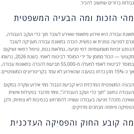
גבולות ברורים שחשוב להכיר.
מהי הזכות ומה הבעיה המשפטית
תאונת עבודה היא אירוע פתאומי שאירע לעובד תוך כדי ועקב העבודה,
וגרם לפגיעה גופנית או נפשית. הכרה בתאונת עבודה מעניקה לעובד
הנפגע זכויות משמעותיות: דמי פגיעה, גמלאות נכות, טיפול רפואי ושיקום
מקצועי — הכול ממומן על ידי המוסד לביטוח לאומי. בשנת 2026, נרשמו
במוסד לביטוח לאומי למעלה מ-55,000 תביעות להכרה בתאונות עבודה,
אך כ-15% מהן נדחו בטענה שהאירוע לא עמד בקריטריונים המשפטיים.
הבעיה המשפטית המרכזית היא קביעת הגבול: מתי אירוע שקרה במקום
העבודה נחשב "תוך כדי ועקב העבודה", ומתי מדובר בפעילות אישית
שאינה מזכה? פגיעה בעבודה עשויה להתרחש בנסיבות לא צפויות, ולכן
הפסיקה פיתחה מבחנים מדויקים.
מה קובע החוק והפסיקה העדכנית