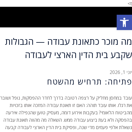
t>
פתח סרגל נגישות
תחומי עיסוק
המלצת לקוחות
הצלחות המשרד
אודות המשרד
מה מוכר כתאונת עבודה — הגבולות
שקבע בית הדין הארצי לעבודה
יוני 1, 2026
פתיחה: תרחיש מהשטח
עובד במחסן מחליק על רצפה רטובה בדרך לחדר ההפסקות, נופל ושובר
את רגלו. אותו עובד תוהה: האם זו תאונת עבודה המזכה אותו בזכויות
מהביטוח הלאומי? בעקבות אירוע דומה, מעסיק טוען שהנפילה אירעה
בהפסקה ולא בעת ביצוע עבודה ממש. השאלה מה מהווה תאונת עבודה
נשאלת אלפי פעמים מדי שנה, ופסיקת בית הדין הארצי לעבודה קבעה