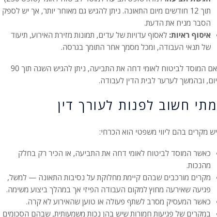
תוך 12 חודשים מיום התאונה. ניתן להגיש גם מאוחר יותר, אך יש לספק
הסבר מניח את הדעת.
איסוף ראיות:
לאסוף עדויות של עדים, תמונות מזירת האירוע, תיעוד
של תנאי העבודה, ומכל מסמך אחר התומך בגרסה.
אם המוסד לביטוח לאומי דחה את התביעה, ניתן להגיש השגה תוך 90
יום, ובהמשך לערער לבית הדין לעבודה.
מתי חשוב לפנות לעורך דין
יש מקרים בהם ליווי משפטי הוא הכרחי:
כאשר המוסד לביטוח לאומי דחה את התביעה, או הכיר רק בחלק
מהנכות.
מקרים מורכבים שבהם קיימת מחלוקת על נסיבות התאונה — למשל,
פגיעה שאירעה מחוץ למקום העבודה הפיזי אך במהלך ביצוע משימה.
כאשר המעסיק מסרב לשתף פעולה או טוען שהאירוע לא קרה.
במקרים של פגיעות חמורות שיש בהן נכות משמעותית, שבהם הסכומים