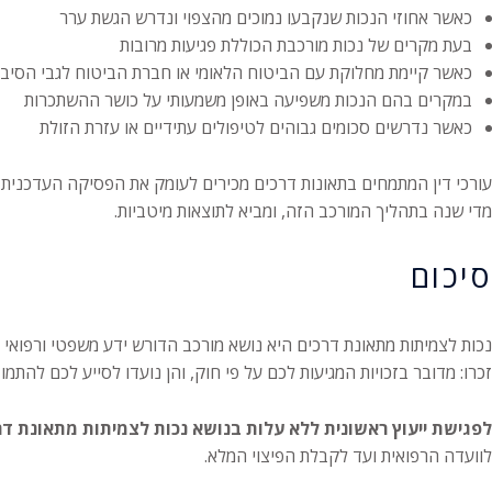
כאשר אחוזי הנכות שנקבעו נמוכים מהצפוי ונדרש הגשת ערר
בעת מקרים של נכות מורכבת הכוללת פגיעות מרובות
כאשר קיימת מחלוקת עם הביטוח הלאומי או חברת הביטוח לגבי הסיבתי
במקרים בהם הנכות משפיעה באופן משמעותי על כושר ההשתכרות
כאשר נדרשים סכומים גבוהים לטיפולים עתידיים או עזרת הזולת
עורכי דין המתמחים בתאונות דרכים מכירים לעומק את הפסיקה העדכנית, 
מדי שנה בתהליך המורכב הזה, ומביא לתוצאות מיטביות.
סיכום
נכות לצמיתות מתאונת דרכים היא נושא מורכב הדורש ידע משפטי ורפואי מע
זכרו: מדובר בזכויות המגיעות לכם על פי חוק, והן נועדו לסייע לכם להת
לפגישת ייעוץ ראשונית ללא עלות בנושא נכות לצמיתות מתאונת דרכ
לוועדה הרפואית ועד לקבלת הפיצוי המלא.