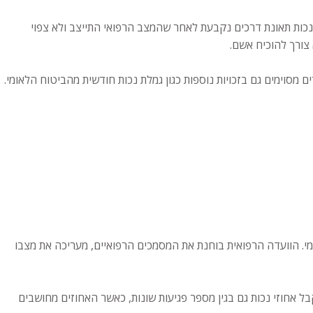
. נכות תאונת דרכים נקבעת לאחר שהמצב הרפואי התייצב ולא צפוי
ם מסוימים גם בזכויות נוספות כגון גמלת נכות חודשית מהביטוח הלאומי.
אונת דרכים של הביטוח הלאומי. הוועדה הרפואית בוחנת את המסמכים הרפואיים, מעריכה את מצבו
קבל אחוזי נכות גם בגין מספר פגיעות שונות, כאשר האחוזים מחושבים