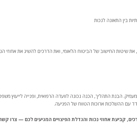
ות בין התאונה לנכות
את שיטות החישוב של הביטוח הלאומי, ואת הדרכים להשיג את אחוזי הנכו
מיק. הבנת התהליך, הכנה נכונה לוועדה הרפואית, ופנייה לייעוץ משפטי מ
מודד עם ההשלכות ארוכות הטווח של הפגיעה.
ים, קביעת אחוזי נכות והגדלת הפיצויים המגיעים לכם — צרו קשר 