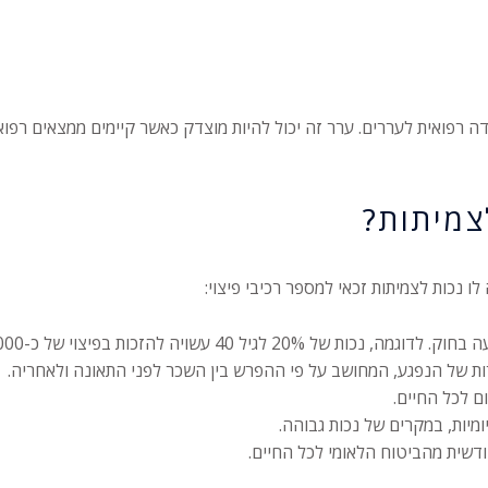
דה רפואית לעררים. ערר זה יכול להיות מוצדק כאשר קיימים ממצאים רפו
צמיתות?
יצוי של כ-300,000 ₪ ומעלה, בהתאם למדדים עדכניים.
ות של הנפגע, המחושב על פי ההפרש בין השכר לפני התאונה ולאחריה.
ום לכל החיים.
ומיות, במקרים של נכות גבוהה.