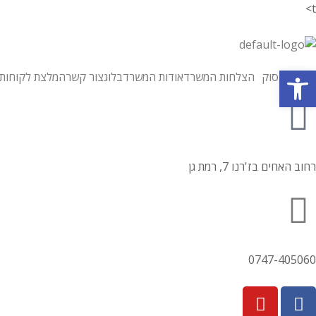
t>
פתח סרגל נגישות
תחומי עיסוק
הצלחות המשרד
אודות המשרד
בלוג
צור קשר
המלצת לקוחות
רחוב האחים בז'רנו 7, רמת גן
0747-405060