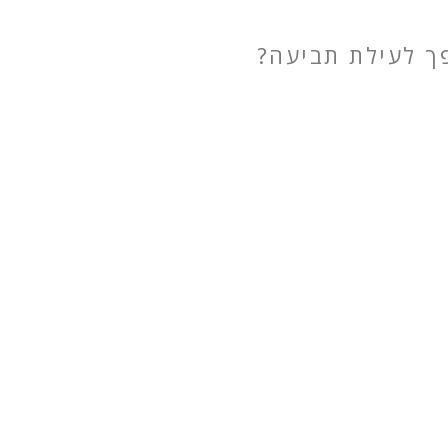
פך לעילת תביעה?