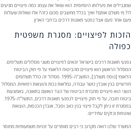
שמגבילים את פעילותו היומיומית. הוא שואל את עצמו: כמה פיצויים מגיעים
לו? מי משלם אותם? ואיך בכלל מחשבים סכום כזה? אלו שאלות שעולות
פעם אחר פעם אצל נפגעי תאונות דרכים ברחבי הארץ.
הזכות לפיצויים: מסגרת משפטית
כפולה
נפגעי תאונות דרכים בישראל זכאים לפיצויים משני מסלולים משלימים.
המסלול הראשון הוא פיצויים מהביטוח הלאומי על פי חוק הביטוח
הלאומי [נוסח משולב], התשנ"ה-1995. מסלול זה כולל תשלומים
חודשיים בגין אובדן כושר עבודה, גמלאות נכות והוצאות רפואיות. המסלול
השני הוא פיצויים מחברת הביטוח של הצד האשם בתאונה, באמצעות
ביטוח חובה, על פי חוק פיצויים לנפגעי תאונות דרכים, התשל"ה-1975.
במסגרת זו ניתן לקבל פיצוי בגין כאב וסבל, אובדן הכנסות, הוצאות
שוטפות ונזקים עתידיים.
המשרד שלנו רואה מקרוב כי רבים מוותרים על זכויות משמעותיות מחוסר