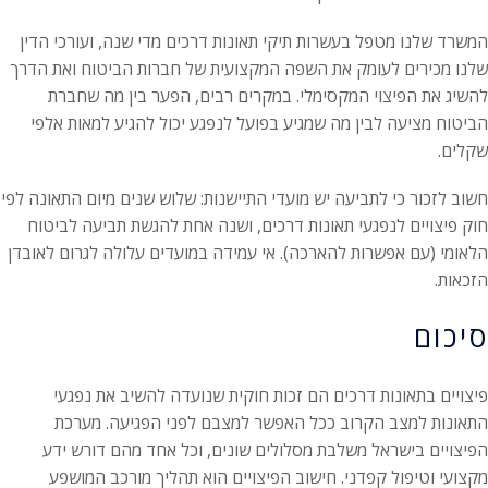
המשרד שלנו מטפל בעשרות תיקי תאונות דרכים מדי שנה, ועורכי הדין
שלנו מכירים לעומק את השפה המקצועית של חברות הביטוח ואת הדרך
להשיג את הפיצוי המקסימלי. במקרים רבים, הפער בין מה שחברת
הביטוח מציעה לבין מה שמגיע בפועל לנפגע יכול להגיע למאות אלפי
שקלים.
חשוב לזכור כי לתביעה יש מועדי התיישנות: שלוש שנים מיום התאונה לפי
חוק פיצויים לנפגעי תאונות דרכים, ושנה אחת להגשת תביעה לביטוח
הלאומי (עם אפשרות להארכה). אי עמידה במועדים עלולה לגרום לאובדן
הזכאות.
סיכום
פיצויים בתאונות דרכים הם זכות חוקית שנועדה להשיב את נפגעי
התאונות למצב הקרוב ככל האפשר למצבם לפני הפגיעה. מערכת
הפיצויים בישראל משלבת מסלולים שונים, וכל אחד מהם דורש ידע
מקצועי וטיפול קפדני. חישוב הפיצויים הוא תהליך מורכב המושפע