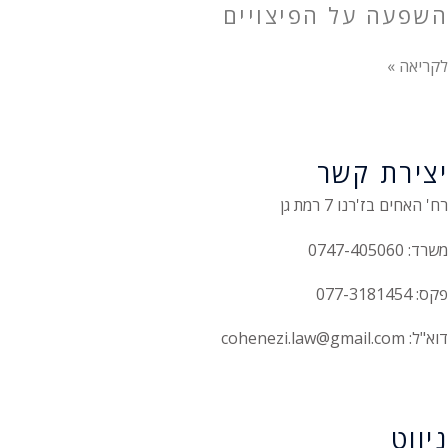
השפעה על הפיצויים
לקריאה »
יצירת קשר
רח' האחים בז'רנו 7 רמת גן
משרד: 0747-405060
פקס: 077-3181454
דוא"ל: cohenezi.law@gmail.com
הצהרת נגישות
ניווט