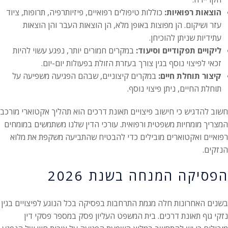
הוצאות רפואיות:
כוללות טיפולים רפואיים, פיזיותרפיה, תרופות, ציוד
עזר ושיקום. הן מפוצות באופן מלא, הן הוצאות העבר והן הוצאות
עתידיות שניתן להוכיחן.
ליקויים תפקודיים וסיעוד:
במקרים חמורים יותר, נפגע עשוי להיות
זכאי לפיצוי נוסף בגין צורך בעזרת הזולת בפעולות יום-יום.
קיצור תוחלת חיים:
במקרים קיצוניים, שבהם הפגיעה משפיעה על
תוחלת החיים, ניתן פיצוי נוסף.
חשוב להדגיש כי חישוב פיצויים תאונת דרכים הוא תהליך אקטוארי מורכב
המצריך מומחיות משפטית ורפואית. עורכי הדין שלנו משתמשים במומחים
רפואיים ואקטוארים מובילים כדי להבטיח שהתביעה משקפת את מלוא
הנזקים.
הפסיקה המנחה בשנת 2026
בשנים האחרונות חלה מגמת התרחבות בפסיקה בכל הנוגע לפיצויים בגין
נזקי גוף תאונת דרכים. בית המשפט העליון פסק במספר פסקי דין