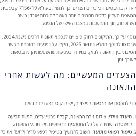
מובילים כי יש להתחשב במלוא השפעת הפגיעה על איכות חייו של הנפגע,
לא רק בהיבטים הכלכליים הצרים. כך למשל, בעת"א 7156/19 קבע בית
המשפט העליון כללים מחמירים יותר באשר להוכחת אובדן כושר
השתכרות, תוך התחשבות במצבו האישי של הנפגע.
נוסף על כך, התיקונים לחוק פיצויים לנפגעי תאונות דרכים משנת 2024,
שנכנסו לתוקף המלא בינואר 2025, הקלו על נפגעים בהוכחת הקשר
הסיבתי בין התאונה לנזק, במיוחד בפגיעות שהשפעותיהן מתבטאות
לאורך זמן.
הצעדים המעשיים: מה לעשות אחרי
התאונה
כדי למקסם את הזכאות לפיצויים, יש לנקוט בצעדים הבאים:
תיעוד מיידי:
צילום זירת התאונה, קבלת פרטי עדים, הגשת תביעה
למשטרה ושמירה על כל המסמכים הרפואיים מיד מרגע התאונה.
טיפול רפואי מתועד:
חשוב להמשיך בטיפול רפואי סדיר ולתעד את כל