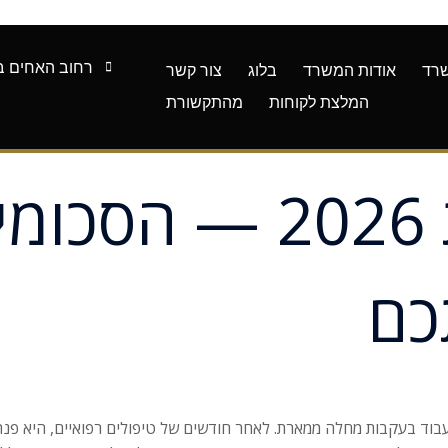
רחוב האחים בז'רנו 7,
רד
אודות המשרד
בלוג
צור קשר
המלצת לקוחות
מהתקשורת
קצבת נכות כללית 26
כם
ואית, נאלצה להפסיק לעבוד בעקבות מחלה ממארת. לאחר חודשים של טיפולים רפוא