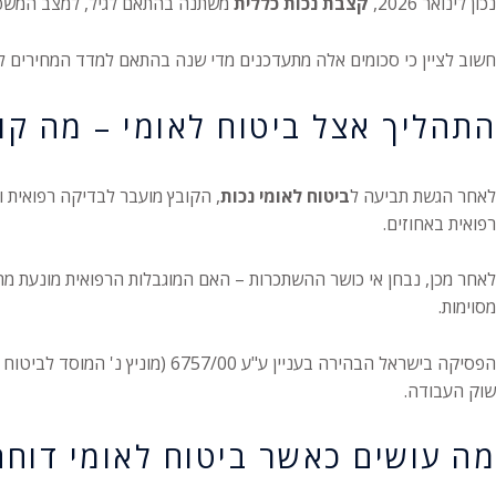
נכון לינואר 2026,
קצבת נכות כללית
משתנה בהתאם לגיל, למצב המשפחתי ולרמת ה
חשוב לציין כי סכומים אלה מתעדכנים מדי שנה בהתאם למדד המחירים לצרכ
התהליך אצל ביטוח לאומי – מה קו
לאחר הגשת תביעה ל
ביטוח לאומי נכות
, הקובץ מועבר לבדיקה רפואית 
רפואית באחוזים.
לאחר מכן, נבחן אי כושר ההשתכרות – האם המוגבלות הרפואית מונעת מהמ
מסוימות.
הפסיקה בישראל הבהירה בעניין ע
שוק העבודה.
מה עושים כאשר ביטוח לאומי דוח