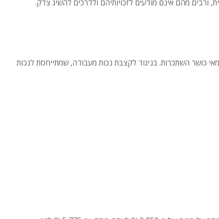
ת, ורבים מהם אינם מודעים לזכויותיהם ולדרכים להשיג צדק.
אי כושר השתכרות. בניגוד לקצבת נכות מעבודה, שמתייחסת לנכות