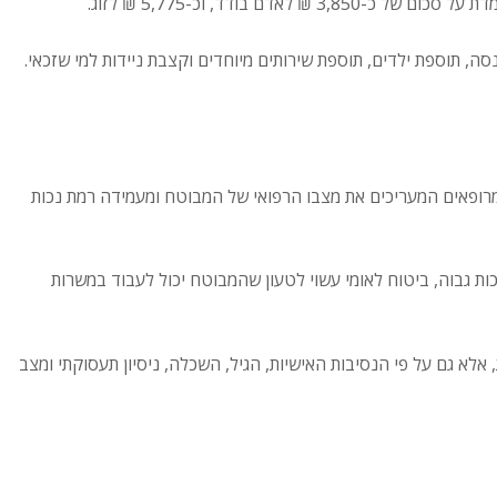
ודד, וכ-5,775 ₪ לזוג.
, תוספת ילדים, תוספת שירותים מיוחדים וקצבת ניידות למי שזכאי.
רופאים המעריכים את מצבו הרפואי של המבוטח ומעמידה רמת נכות
ת גבוה, ביטוח לאומי עשוי לטעון שהמבוטח יכול לעבוד במשרות
 האבחנה הרפואית, אלא גם על פי הנסיבות האישיות, הגיל, השכלה, ניסיון תעסוקתי ומצב