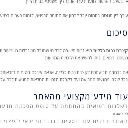
בשלב הערעור לוועדת ערר או בהליך משפטי בבית הדין
עורך דין מנוסה בתחום יוכל לבחון את החומר הרפואי, לזהות פערים בטיעו
סיכום
קצבת נכות כללית
היא זכות חשובה לכל מי שסובל ממוגבלות משמעותית ה
משפטי מתאים, ניתן להשיג את הזכויות המגיעות.
אם נדחתה תביעתכם לקצבת נכות כללית, או אם אינכם בטוחים בזכאותכם 
בכל שלב, מהגשת התביעה ועד לקבלת הזכויות המלאות המגיעות לכם על פ
עוד מידע מקצועי מהאתר
רשלנות רפואית בהחתמה על טופס הסכמה מדעת:
לקריאה »
תאונת דרכים עם נוסעים ברכב: מי זכאי לפיצוי ו