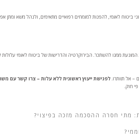
ני ביטוח לאומי, להפנות למומחים רפואיים מתאימים, ולנהל משא ומתן אפ
מונעת ממנו להשתכר. הבירוקרטיה והדרישות של ביטוח לאומי עלולות להיו
– אל תוותרו.
לפגישת ייעוץ ראשונית ללא עלות – צרו קשר עם משר
י חוק.
 מתי חסרה ההסכמה מזכה בפיצוי?
ממי?