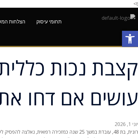
t>
תחומי עיסוק
הצלחות המש
פתח סרגל נגישות
עושים אם דחו את
יוני 1, 2026
רונית, בת 48, עובדת במשך 25 שנה כמזכירה רפ