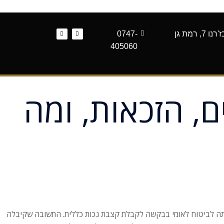
 רמת גן
0747-
405060
20 — הסכומים, הזכאות, ומה
יים, היא פנתה לביטוח לאומי בבקשה לקבלת קצבת נכות כללית. התשובה שקיבלה