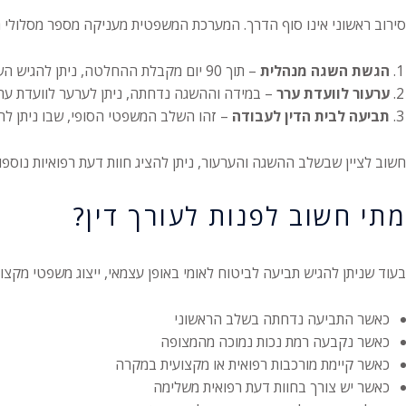
סירוב ראשוני אינו סוף הדרך. המערכת המשפטית מעניקה מספר מסלולי 
הגשת השגה מנהלית
– תוך 90 יום מקבלת ההחלטה, ניתן להגיש השגה מנומקת למחלקת ביטוח לאומי
ערעור לוועדת ערר
– במידה וההשגה נדחתה, ניתן לערער לוועדת ערר
תביעה לבית הדין לעבודה
– זהו השלב המשפטי הסופי, שבו ניתן להתד
חשוב לציין שבשלב ההשגה והערעור, ניתן להציג חוות דעת רפואיות נוספו
מתי חשוב לפנות לעורך דין?
בעוד שניתן להגיש תביעה לביטוח לאומי באופן עצמאי, ייצוג משפטי מקצ
כאשר התביעה נדחתה בשלב הראשוני
כאשר נקבעה רמת נכות נמוכה מהמצופה
כאשר קיימת מורכבות רפואית או מקצועית במקרה
כאשר יש צורך בחוות דעת רפואית משלימה